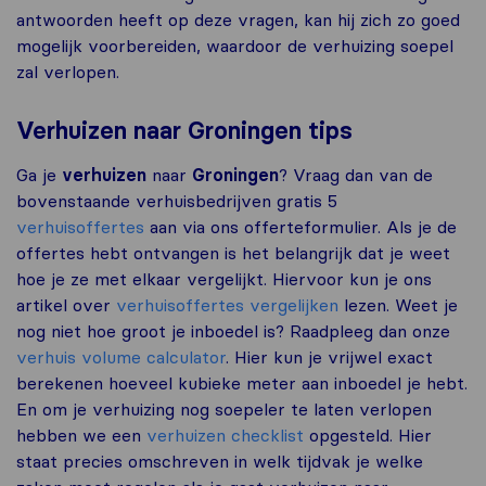
antwoorden heeft op deze vragen, kan hij zich zo goed
mogelijk voorbereiden, waardoor de verhuizing soepel
zal verlopen.
Verhuizen naar Groningen tips
Ga je
verhuizen
naar
Groningen
? Vraag dan van de
bovenstaande verhuisbedrijven gratis 5
verhuisoffertes
aan via ons offerteformulier. Als je de
offertes hebt ontvangen is het belangrijk dat je weet
hoe je ze met elkaar vergelijkt. Hiervoor kun je ons
artikel over
verhuisoffertes vergelijken
lezen. Weet je
nog niet hoe groot je inboedel is? Raadpleeg dan onze
verhuis volume calculator
. Hier kun je vrijwel exact
berekenen hoeveel kubieke meter aan inboedel je hebt.
En om je verhuizing nog soepeler te laten verlopen
hebben we een
verhuizen checklist
opgesteld. Hier
staat precies omschreven in welk tijdvak je welke