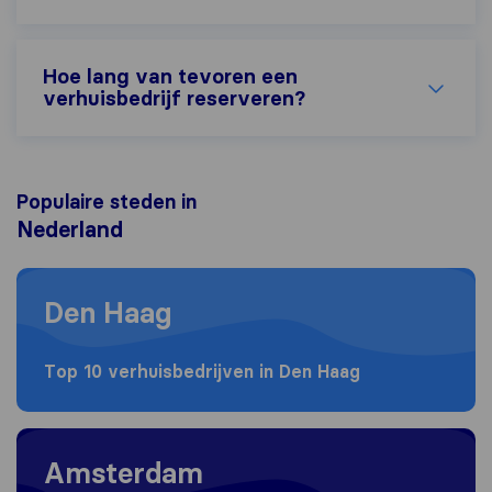
Hoe lang van tevoren een
verhuisbedrijf reserveren?
Populaire steden in
Nederland
Moving to Den Haag
Den Haag
Top 10 verhuisbedrijven in Den Haag
Moving to Amsterdam
Amsterdam