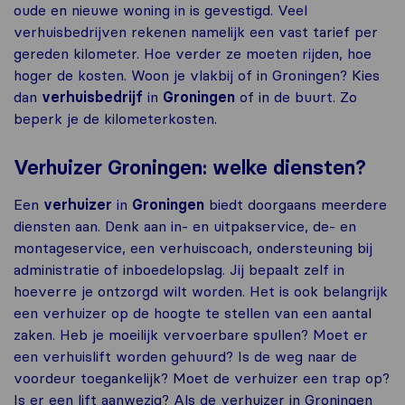
oude en nieuwe woning in is gevestigd. Veel
verhuisbedrijven rekenen namelijk een vast tarief per
gereden kilometer. Hoe verder ze moeten rijden, hoe
hoger de kosten. Woon je vlakbij of in Groningen? Kies
dan
verhuisbedrijf
in
Groningen
of in de buurt. Zo
beperk je de kilometerkosten.
Verhuizer Groningen: welke diensten?
Een
verhuizer
in
Groningen
biedt doorgaans meerdere
diensten aan. Denk aan in- en uitpakservice, de- en
montageservice, een verhuiscoach, ondersteuning bij
administratie of inboedelopslag. Jij bepaalt zelf in
hoeverre je ontzorgd wilt worden. Het is ook belangrijk
een verhuizer op de hoogte te stellen van een aantal
zaken. Heb je moeilijk vervoerbare spullen? Moet er
een verhuislift worden gehuurd? Is de weg naar de
voordeur toegankelijk? Moet de verhuizer een trap op?
Is er een lift aanwezig? Als de verhuizer in Groningen