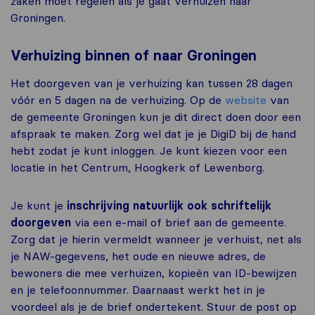
zaken moet regelen als je gaat verhuizen naar
Groningen.
Verhuizing binnen of naar Groningen
Het doorgeven van je verhuizing kan tussen 28 dagen
vóór en 5 dagen na de verhuizing. Op de
website
van
de gemeente Groningen kun je dit direct doen door een
afspraak te maken. Zorg wel dat je je DigiD bij de hand
hebt zodat je kunt inloggen. Je kunt kiezen voor een
locatie in het Centrum, Hoogkerk of Lewenborg.
Je kunt je
inschrijving
natuurlijk ook schriftelijk
doorgeven
via een e-mail of brief aan de gemeente.
Zorg dat je hierin vermeldt wanneer je verhuist, net als
je NAW-gegevens, het oude en nieuwe adres, de
bewoners die mee verhuizen, kopieën van ID-bewijzen
en je telefoonnummer. Daarnaast werkt het in je
voordeel als je de brief ondertekent. Stuur de post op