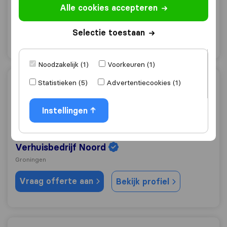
Alle cookies accepteren
Groningen
Vraag offerte aan
Selectie toestaan
Bekijk profiel
Noodzakelijk (1)
Voorkeuren (1)
Statistieken (5)
Advertentiecookies (1)
Verhuisbedrijf Noord
Instellingen
0,0
0
Verhuisbedrijf Noord
Groningen
Vraag offerte aan
Bekijk profiel