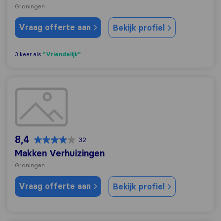
Groningen
Vraag offerte aan
Bekijk profiel
"Vriendelijk"
3 keer als
Makken Verhuizingen
8,4
32
Makken Verhuizingen
Groningen
Vraag offerte aan
Bekijk profiel