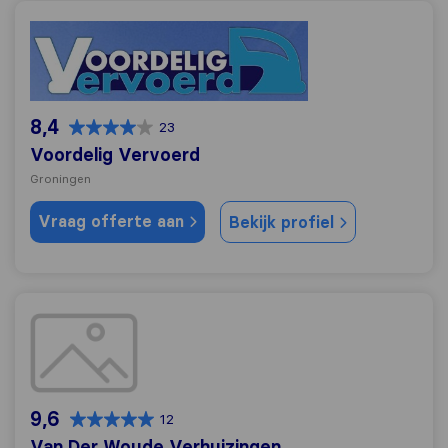
Voordelig Vervoerd
8,4
23
Voordelig Vervoerd
Groningen
Vraag offerte aan
Bekijk profiel
Van Der Woude Verhuizingen
9,6
12
Van Der Woude Verhuizingen