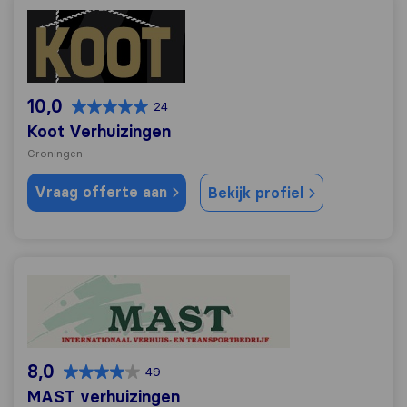
Koot Verhuizingen
10,0
24
Koot Verhuizingen
Groningen
Vraag offerte aan
Bekijk profiel
MAST verhuizingen
8,0
49
MAST verhuizingen