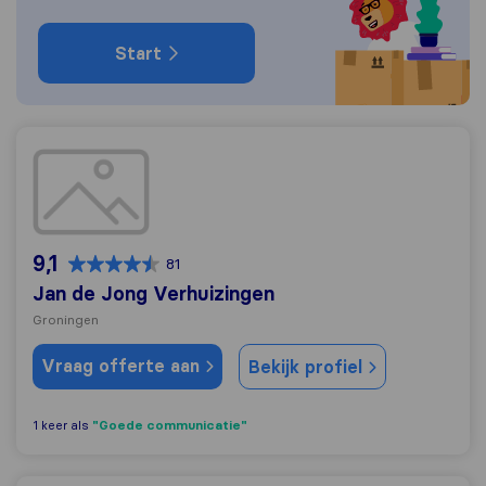
Start
Jan de Jong Verhuizingen
9,1
81
Jan de Jong Verhuizingen
Groningen
Vraag offerte aan
Bekijk profiel
"Goede communicatie"
1 keer als