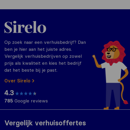
Sirelo.nl
Op zoek naar een verhuisbedrijf? Dan
ben je hier aan het juiste adres.
Vergelijk verhuisbedrijven op zowel
prijs als kwaliteit en kies het bedrijf
dat het beste bij je past.
Over Sirelo
4.3
785
Google reviews
Vergelijk verhuisoffertes