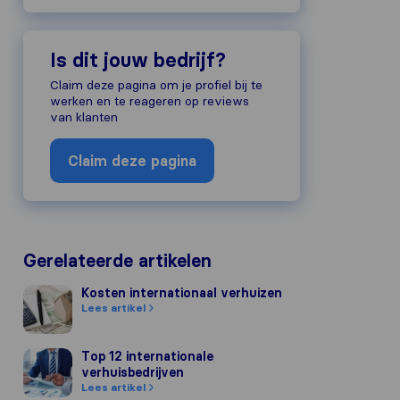
Is dit jouw bedrijf?
Claim deze pagina om je profiel bij te
werken en te reageren op reviews
van klanten
Claim deze pagina
Gerelateerde artikelen
Kosten internationaal verhuizen
Kosten internationaal verhuizen
Lees artikel
Top 12 internationale verhuisbedrijven
Top 12 internationale
verhuisbedrijven
Lees artikel