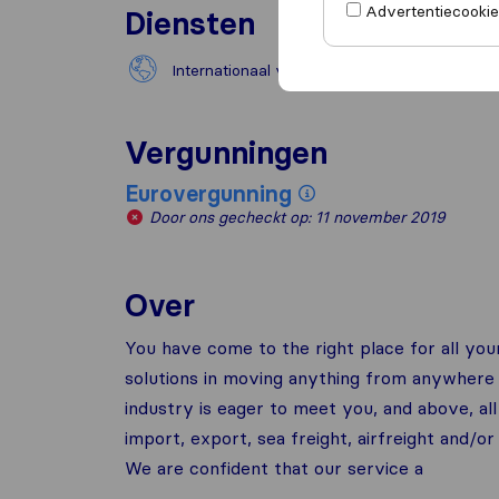
Advertentiecookies
Diensten
Internationaal verhuizen
Natio
Vergunningen
Eurovergunning
Door ons gecheckt op: 11 november 2019
Over
You have come to the right place for all you
solutions in moving anything from anywhere 
industry is eager to meet you, and above, a
import, export, sea freight, airfreight and/o
We are confident that our service a