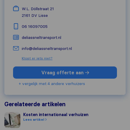
W.L. Döllstraat 21
2161 DV
Lisse
06 16097005
deliassneltransport.nl
info@deliassneltransport.nl
Klopt er iets niet?
Vraag offerte aan
+ vergelijk met 4 andere verhuizers
Gerelateerde artikelen
Kosten internationaal verhuizen
Kosten internationaal verhuizen
Lees artikel