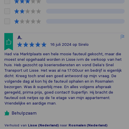
A.
16 juli 2024
op Sirelo
Had via Marktplaats een hele mooie fauteuil gekocht, maar die
moest snel opgehaald worden in Lisse ivm de verkoop van het
huis. Heb gezocht op koeriersdiensten en vond Delia's Snel
Transport uit Lisse. Het was al na 17:00uur en bedrijf is eigenlijk
dicht. Kreeg toch snel een goed antwoord op mijn vraag. De
volgende dag al kon hij de fauteuil ophalen en in Rosmalen
bezorgen. Was ik superblij mee. En alles volgens afspraak
geregeld, prima prijs, goed contact! Superfijn. Hij bracht de
fauteuil ook netjes op de 1e etage van mijn appartement.
Vriendelijke en aardige man.
Behulpzaam
Verhuisd van
Lisse (Nederland)
naar
Rosmalen (Nederland)