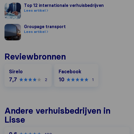
Top 12 internationale verhuisbedrijven
Top 12 internationale verhuisbedrijven
Lees artikel
Groupage transport
Groupage transport
Lees artikel
Reviewbronnen
Facebook
Sirelo
Facebook
7,7
10
2
1
Andere verhuisbedrijven in
Lisse