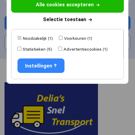
Alle cookies accepteren
Selectie toestaan
Vraag offerte aan
Noodzakelijk (1)
Voorkeuren (1)
Schrijf beoordeling
Statistieken (5)
Advertentiecookies (1)
Instellingen
Overzicht
Reviews
Bronnen