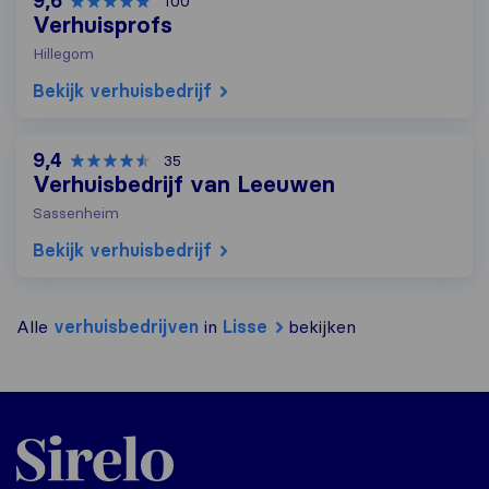
9,6
100
Verhuisprofs
Hillegom
Bekijk verhuisbedrijf
9,4
35
Verhuisbedrijf van Leeuwen
Sassenheim
Bekijk verhuisbedrijf
Alle
verhuisbedrijven
in
Lisse
bekijken
Sirelo.nl