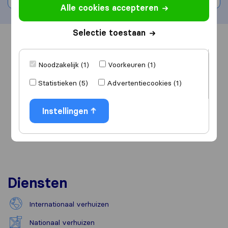
Alle cookies accepteren
Selectie toestaan
Overzicht
Reviews
Bronnen
Noodzakelijk (1)
Voorkeuren (1)
Statistieken (5)
Advertentiecookies (1)
Instellingen
Diensten
Internationaal verhuizen
Nationaal verhuizen