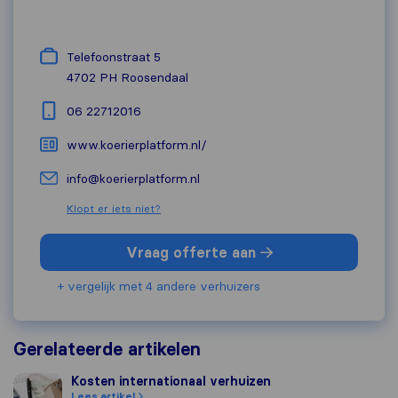
Telefoonstraat 5
4702 PH
Roosendaal
06 22712016
www.koerierplatform.nl/
info@koerierplatform.nl
Klopt er iets niet?
Vraag offerte aan
+ vergelijk met 4 andere verhuizers
Gerelateerde artikelen
Kosten internationaal verhuizen
Kosten internationaal verhuizen
Lees artikel