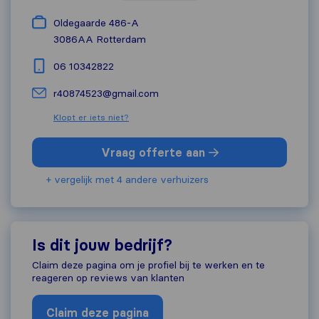
Oldegaarde 486-A
3086AA
Rotterdam
06 10342822
r40874523@gmail.com
Klopt er iets niet?
Vraag offerte aan
+ vergelijk met 4 andere verhuizers
Is dit jouw bedrijf?
Claim deze pagina om je profiel bij te werken en te
reageren op reviews van klanten
Claim deze pagina