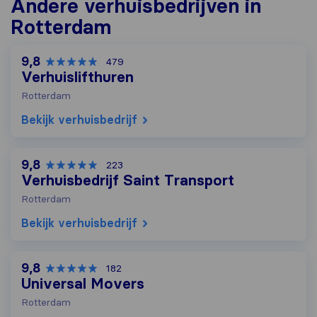
Andere verhuisbedrijven in
Rotterdam
9,8
479
Verhuislifthuren
Rotterdam
Bekijk verhuisbedrijf
9,8
223
Verhuisbedrijf Saint Transport
Rotterdam
Bekijk verhuisbedrijf
9,8
182
Universal Movers
Rotterdam