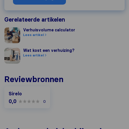
Gerelateerde artikelen
Verhuisvolume calculator
Verhuisvolume calculator
Lees artikel
Wat kost een verhuizing?
Wat kost een verhuizing?
Lees artikel
Reviewbronnen
Sirelo
0,0
0