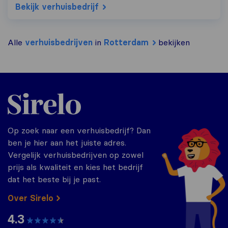
Bekijk verhuisbedrijf
Alle
verhuisbedrijven
in
Rotterdam
bekijken
Sirelo.nl
Op zoek naar een verhuisbedrijf? Dan
ben je hier aan het juiste adres.
Vergelijk verhuisbedrijven op zowel
prijs als kwaliteit en kies het bedrijf
dat het beste bij je past.
Over Sirelo
4.3