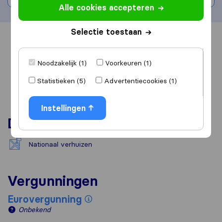
Alle cookies accepteren
Selectie toestaan
Overzicht
Reviews
Bronnen
Noodzakelijk (1)
Voorkeuren (1)
Statistieken (5)
Advertentiecookies (1)
Instellingen
Diensten
Nationaal verhuizen
Vergunningen
Eurovergunning
Onbekend