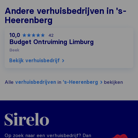
Andere verhuisbedrijven in 's-
Heerenberg
10,0
42
Budget Ontruiming Limburg
Beek
Bekijk verhuisbedrijf
Alle
verhuisbedrijven
in
's-Heerenberg
bekijken
Sirelo.nl
Op zoek naar een verhuisbedrijf? Dan