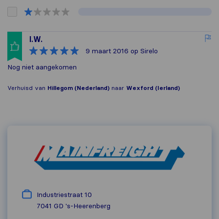
I.W.
9 maart 2016
op Sirelo
Nog niet aangekomen
Verhuisd van
Hillegom (Nederland)
naar
Wexford (Ierland)
Industriestraat 10
7041 GD
's-Heerenberg