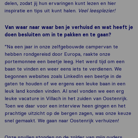
delen, zodat jij hun ervaringen kunt lezen en hier
inspiratie en tips uit kunt halen.
Veel leesplezier!
Van waar naar waar ben je verhuisd en wat heeft je
doen besluiten om in te pakken en te gaan?
”Na een jaar in onze zelfgebouwde campervan te
hebben rondgereisd door Europa, raakte onze
portemonnee een beetje leeg. Het werd tijd om een
baan te vinden en weer eens iets te verdienen. We
begonnen websites zoals LinkedIn een beetje in de
gaten te houden of we ergens een leuke baan in een
leuk land konden vinden. Al snel vonden we een erg
leuke vacature in Villach in het zuiden van Oostenrijk.
Toen we daar voor een interview heen gingen en het
prachtige uitzicht op de bergen zagen, was onze keuze
snel gemaakt. We gaan naar Oostenrijk verhuizen!
Onze spullen stonden op de zolder van mijn ouders