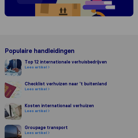
Populaire handleidingen
Top 12 internationale verhuisbedrijven
Top 12 internationale verhuisbedrijven
Lees artikel
Checklist verhuizen naar 't buitenland
Checklist verhuizen naar 't buitenland
Lees artikel
Kosten internationaal verhuizen
Kosten internationaal verhuizen
Lees artikel
Groupage transport
Groupage transport
Lees artikel