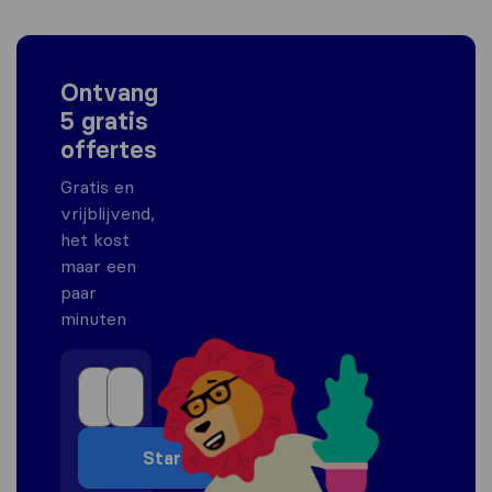
Ontvang
5 gratis
offertes
Gratis en
vrijblijvend,
het kost
maar een
paar
minuten
Start