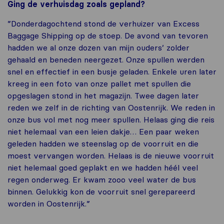
Ging de verhuisdag zoals gepland?
”Donderdagochtend stond de verhuizer van Excess
Baggage Shipping op de stoep. De avond van tevoren
hadden we al onze dozen van mijn ouders’ zolder
gehaald en beneden neergezet. Onze spullen werden
snel en effectief in een busje geladen. Enkele uren later
kreeg in een foto van onze pallet met spullen die
opgeslagen stond in het magazijn. Twee dagen later
reden we zelf in de richting van Oostenrijk. We reden in
onze bus vol met nog meer spullen. Helaas ging die reis
niet helemaal van een leien dakje… Een paar weken
geleden hadden we steenslag op de voorruit en die
moest vervangen worden. Helaas is de nieuwe voorruit
niet helemaal goed geplakt en we hadden héél veel
regen onderweg. Er kwam zooo veel water de bus
binnen. Gelukkig kon de voorruit snel gerepareerd
worden in Oostenrijk.”