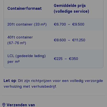
Gemiddelde prijs
Containerformaat
(volledige service)
20ft container (33 m³)
€6.700 – €9.500
40ft container
€8.600 – €11.250
(67‑76 m³)
LCL (gedeelde lading)
€225 – €350
per m³
Let op
: Dit zijn richtprijzen voor een volledig verzorgde
verhuizing met verhuisbedrijf.
Verzenden van