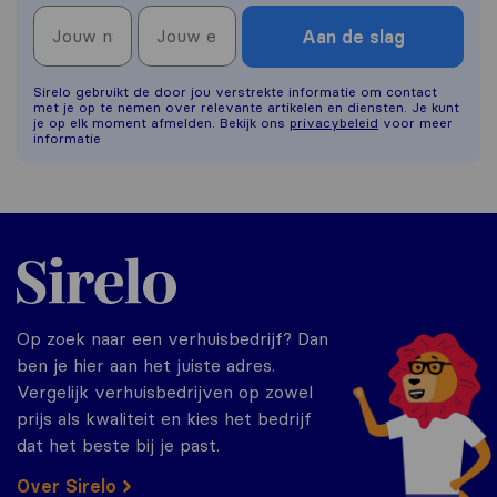
Aan de slag
Sirelo gebruikt de door jou verstrekte informatie om contact
met je op te nemen over relevante artikelen en diensten. Je kunt
je op elk moment afmelden. Bekijk ons
privacybeleid
voor meer
informatie
Sirelo.nl
Op zoek naar een verhuisbedrijf? Dan
ben je hier aan het juiste adres.
Vergelijk verhuisbedrijven op zowel
prijs als kwaliteit en kies het bedrijf
dat het beste bij je past.
Over Sirelo