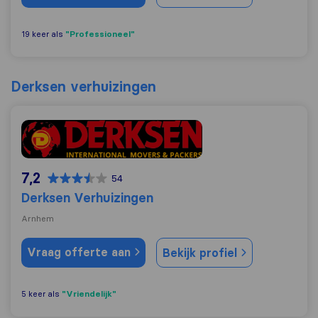
"Professioneel"
19 keer als
Derksen verhuizingen
Derksen Verhuizingen
7,2
54
Derksen Verhuizingen
Arnhem
Vraag offerte aan
Bekijk profiel
"Vriendelijk"
5 keer als