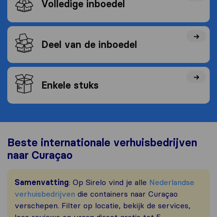
Volledige inboedel
Deel van de inboedel
Enkele stuks
Beste internationale verhuisbedrijven
naar Curaçao
Samenvatting
: Op Sirelo vind je alle
Nederlandse
verhuisbedrijven
die containers naar Curaçao
verschepen. Filter op locatie, bekijk de services,
lees reviews en vraag direct gratis tot 5