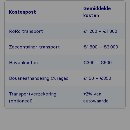
Gemiddelde
Kostenpost
kosten
RoRo transport
€1.200 – €1.800
Zeecontainer transport
€1.800 – €3.000
Havenkosten
€300 – €600
Douaneafhandeling Curaçao
€150 – €350
Transportverzekering
±2% van
(optioneel)
autowaarde