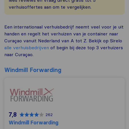
verhuisoffertes aan om te vergelijken.
Een internationaal verhuisbedrijf neemt veel voor je uit
handen en regelt het verhuizen van je container naar
Curaçao vanuit Nederland van A tot Z. Bekijk op Sirelo
alle verhuisbedrijven
of begin bij deze top 3 verhuizers
naar Curaçao.
Windmill Forwarding
Windmill Forwarding
7,8
262
Windmill Forwarding