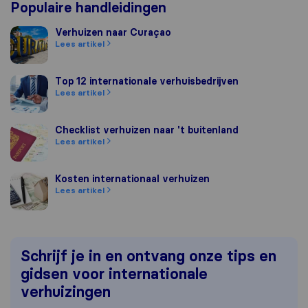
Populaire handleidingen
Verhuizen naar Curaçao
Verhuizen naar Curaçao
Lees artikel
Top 12 internationale verhuisbedrijven
Top 12 internationale verhuisbedrijven
Lees artikel
Checklist verhuizen naar 't buitenland
Checklist verhuizen naar 't buitenland
Lees artikel
Kosten internationaal verhuizen
Kosten internationaal verhuizen
Lees artikel
Schrijf je in en ontvang onze tips en
gidsen voor internationale
verhuizingen