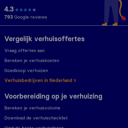
4.3
793
Google reviews
Vergelijk verhuisoffertes
Vraag offertes aan
Bereken je verhuiskosten
Goedkoop verhuizen
Verhuisbedrijven in Nederland
Voorbereiding op je verhuizing
Bereken je verhuisvolume
Download de verhuischecklist
Vind de beste verhuisdozen