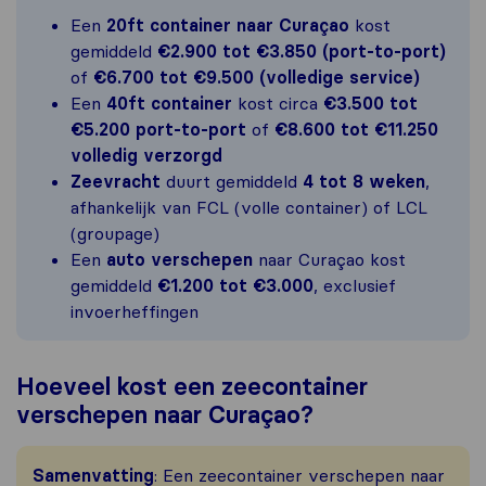
Een
20ft container naar Curaçao
kost
gemiddeld
€2.900 tot €3.850 (port-to-port)
of
€6.700 tot €9.500 (volledige service)
Een
40ft container
kost circa
€3.500 tot
€5.200 port-to-port
of
€8.600 tot €11.250
volledig verzorgd
Zeevracht
duurt gemiddeld
4 tot 8 weken
,
afhankelijk van FCL (volle container) of LCL
(groupage)
Een
auto verschepen
naar Curaçao kost
gemiddeld
€1.200 tot €3.000
, exclusief
invoerheffingen
Hoeveel kost een zeecontainer
verschepen naar Curaçao?
Samenvatting
: Een zeecontainer verschepen naar