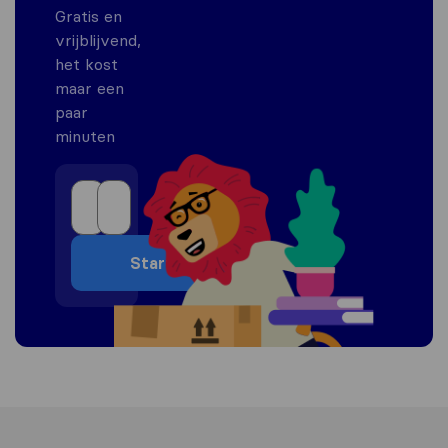
Gratis en
vrijblijvend,
het kost
maar een
paar
minuten
Start