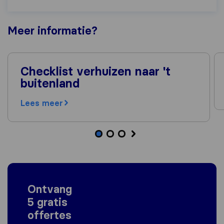
Meer
informatie
?
Checklist verhuizen naar 't
buitenland
Lees meer
Ontvang
5 gratis
offertes