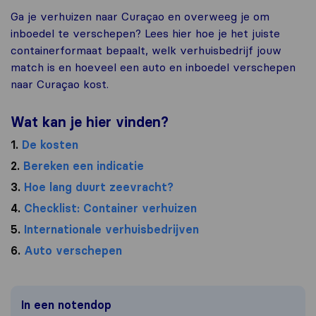
Ga je verhuizen naar Curaçao en overweeg je om
inboedel te verschepen? Lees hier hoe je het juiste
containerformaat bepaalt, welk verhuisbedrijf jouw
match is en hoeveel een auto en inboedel verschepen
naar Curaçao kost.
Wat kan je hier vinden?
1.
De kosten
2.
Bereken een indicatie
3.
Hoe lang duurt zeevracht?
4.
Checklist: Container verhuizen
5.
Internationale verhuisbedrijven
6.
Auto verschepen
In een notendop