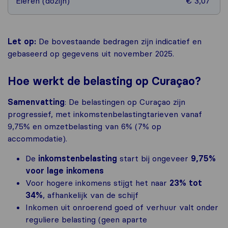
Eieren (dozijn)
€ 3,07
Let op:
De bovestaande bedragen zijn indicatief en
gebaseerd op gegevens uit november 2025.
Hoe werkt de belasting op Curaçao?
Samenvatting
: De belastingen op Curaçao zijn
progressief, met inkomstenbelastingtarieven vanaf
9,75% en omzetbelasting van 6% (7% op
accommodatie).
De
inkomstenbelasting
start bij ongeveer
9,75%
voor lage inkomens
Voor hogere inkomens stijgt het naar
23% tot
34%
, afhankelijk van de schijf
Inkomen uit onroerend goed of verhuur valt onder
reguliere belasting (geen aparte