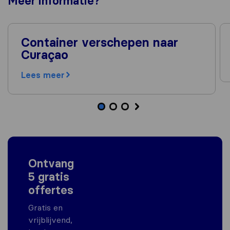
Meer
informatie
?
Container verschepen naar
Curaçao
Lees meer
Ontvang
5 gratis
offertes
Gratis en
vrijblijvend,