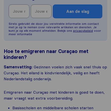
Aan de slag
Sirelo gebruikt de door jou verstrekte informatie om contact
met je op te nemen over relevante artikelen en diensten. Je
kunt je op elk moment afmelden. Bekijk ons
privacybeleid
voor
meer informatie
Hoe te emigreren naar Curaçao met
kinderen?
Samenvatting:
Gezinnen voelen zich vaak snel thuis op
Curaçao. Het eiland is kindvriendelijk, veilig en heeft
Nederlandstalig onderwijs.
Emigreren naar Curaçao met kinderen is goed te doen,
maar vraagt wat extra voorbereiding.
Basisscholen en middelbare scholen starten