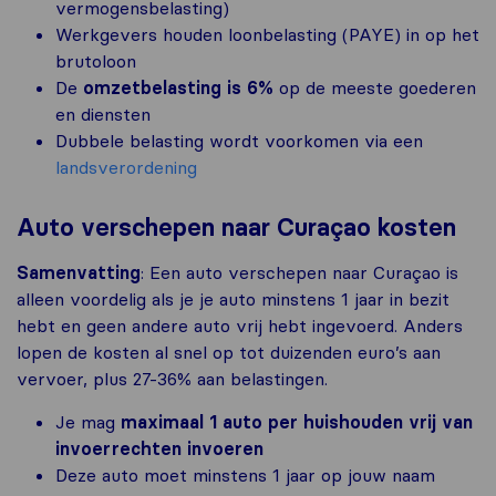
vermogensbelasting)
Werkgevers houden loonbelasting (PAYE) in op het
brutoloon
De
omzetbelasting
is
6%
op de meeste goederen
en diensten
Dubbele belasting wordt voorkomen via een
landsverordening
Auto verschepen naar Curaçao kosten
Samenvatting
: Een auto verschepen naar Curaçao is
alleen voordelig als je je auto minstens 1 jaar in bezit
hebt en geen andere auto vrij hebt ingevoerd. Anders
lopen de kosten al snel op tot duizenden euro’s aan
vervoer, plus 27-36% aan belastingen.
Je mag
maximaal 1 auto per huishouden vrij van
invoerrechten invoeren
Deze auto moet minstens 1 jaar op jouw naam