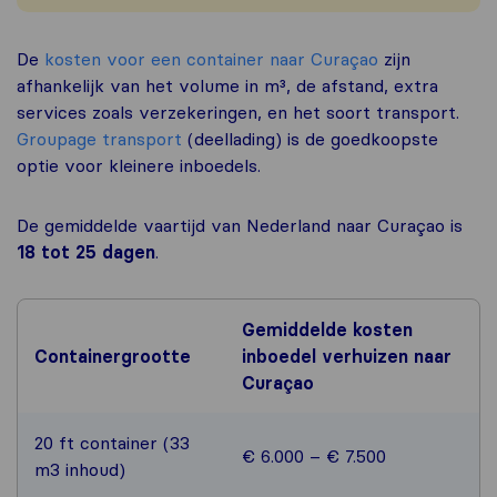
De
kosten voor een container naar Curaçao
zijn
afhankelijk van het volume in m³, de afstand, extra
services zoals verzekeringen, en het soort transport.
Groupage transport
(deellading) is de goedkoopste
optie voor kleinere inboedels.
De gemiddelde vaartijd van Nederland naar Curaçao is
18 tot 25 dagen
.
Gemiddelde kosten
Containergrootte
inboedel verhuizen naar
Curaçao
20 ft container (33
€ 6.000 – € 7.500
m3 inhoud)