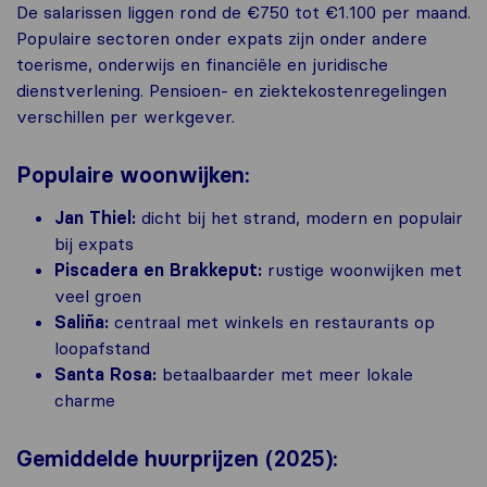
De salarissen liggen rond de €750 tot €1.100 per maand.
Populaire sectoren onder expats zijn onder andere
toerisme, onderwijs en financiële en juridische
dienstverlening. Pensioen- en ziektekostenregelingen
verschillen per werkgever.
Populaire woonwijken:
Jan Thiel:
dicht bij het strand, modern en populair
bij expats
Piscadera en Brakkeput:
rustige woonwijken met
veel groen
Saliña:
centraal met winkels en restaurants op
loopafstand
Santa Rosa:
betaalbaarder met meer lokale
charme
Gemiddelde huurprijzen (2025):