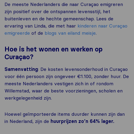
De meeste Nederlanders die naar Curaçao emigreren
zijn positief over de ontspannen levensstijl, het
buitenleven en de hechte gemeenschap. Lees de
ervaring van Linda, die met haar
kinderen naar Curaçao
emigreerde
of de
blogs van eiland meisje
.
Hoe is het wonen en werken op
Curaçao?
Samenvatting
: De kosten levensonderhoud in Curaçao
voor één persoon zijn ongeveer €1.100, zonder huur. De
meeste Nederlanders vestigen zich in of rondom
Willemstad, waar de beste voorzieningen, scholen en
werkgelegenheid zijn.
Hoewel geïmporteerde items duurder kunnen zijn dan
in Nederland, zijn de
huurprijzen zo’n 64% lager.