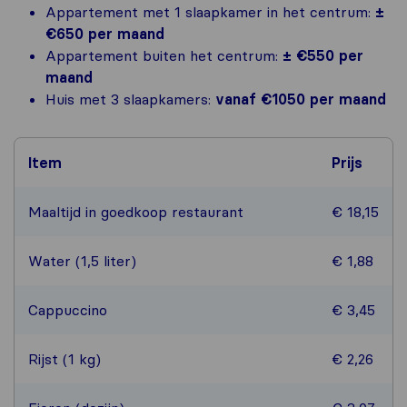
Appartement met 1 slaapkamer in het centrum:
±
€650 per maand
Appartement buiten het centrum:
± €550 per
maand
Huis met 3 slaapkamers:
vanaf €1050 per maand
Item
Prijs
Maaltijd in goedkoop restaurant
€ 18,15
Water (1,5 liter)
€ 1,88
Cappuccino
€ 3,45
Rijst (1 kg)
€ 2,26