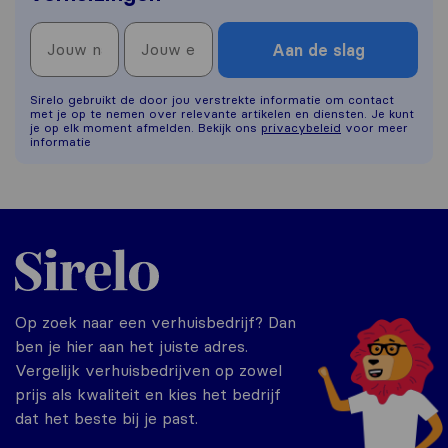
Aan de slag
Sirelo gebruikt de door jou verstrekte informatie om contact
met je op te nemen over relevante artikelen en diensten. Je kunt
je op elk moment afmelden. Bekijk ons
privacybeleid
voor meer
informatie
Sirelo.nl
Op zoek naar een verhuisbedrijf? Dan
ben je hier aan het juiste adres.
Vergelijk verhuisbedrijven op zowel
prijs als kwaliteit en kies het bedrijf
dat het beste bij je past.