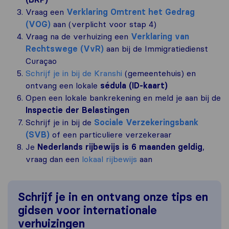
Vraag een
Verklaring Omtrent het Gedrag
(VOG)
aan (verplicht voor stap 4)
Vraag na de verhuizing een
Verklaring van
Rechtswege (VvR)
aan bij de Immigratiedienst
Curaçao
Schrijf je in bij de Kranshi
(gemeentehuis) en
ontvang een lokale
sédula (ID-kaart)
Open een lokale bankrekening en meld je aan bij de
Inspectie der Belastingen
Schrijf je in bij de
Sociale Verzekeringsbank
(SVB)
of een particuliere verzekeraar
Je
Nederlands rijbewijs is 6 maanden geldig
,
vraag dan een
lokaal rijbewijs
aan
Schrijf je in en ontvang onze tips en
gidsen voor internationale
verhuizingen