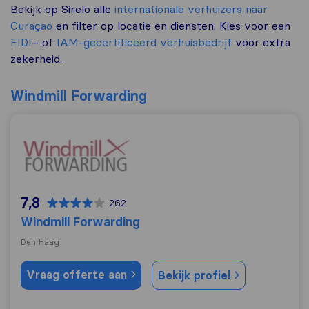
Bekijk op Sirelo alle
internationale verhuizers naar
Curaçao
en filter op locatie en diensten. Kies voor een
FIDI
– of
IAM-gecertificeerd verhuisbedrijf
voor extra
zekerheid.
Windmill Forwarding
Windmill Forwarding
7,8
262
Windmill Forwarding
Den Haag
Vraag offerte aan
Bekijk profiel