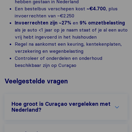
hebben gestaan in Nederland
Een bestelbus verschepen kost
~€4.700
, plus
invoerrechten van ~€2.250
Invoerrechten zijn ~27%
en
9% omzetbelasting
als je auto <1 jaar op je naam staat of je al een auto
vrij hebt ingevoerd in het huishouden
Regel na aankomst een keuring, kentekenplaten,
verzekering en wegenbelasting
Controleer of onderdelen en onderhoud
beschikbaar zijn op Curaçao
Veelgestelde vragen
Hoe groot is Curaçao vergeleken met
Nederland?