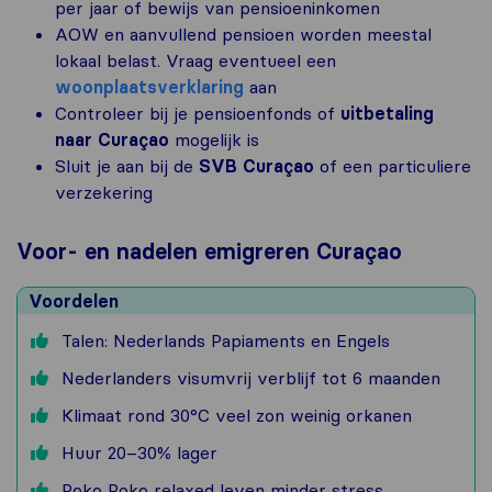
per jaar of bewijs van pensioeninkomen
AOW en aanvullend pensioen worden meestal
lokaal belast. Vraag eventueel een
woonplaatsverklaring
aan
Controleer bij je pensioenfonds of
uitbetaling
naar Curaçao
mogelijk is
Sluit je aan bij de
SVB Curaçao
of een particuliere
verzekering
Voor- en nadelen emigreren Curaçao
Voordelen
Talen: Nederlands Papiaments en Engels
Nederlanders visumvrij verblijf tot 6 maanden
Klimaat rond 30°C veel zon weinig orkanen
Huur 20–30% lager
Poko Poko relaxed leven minder stress