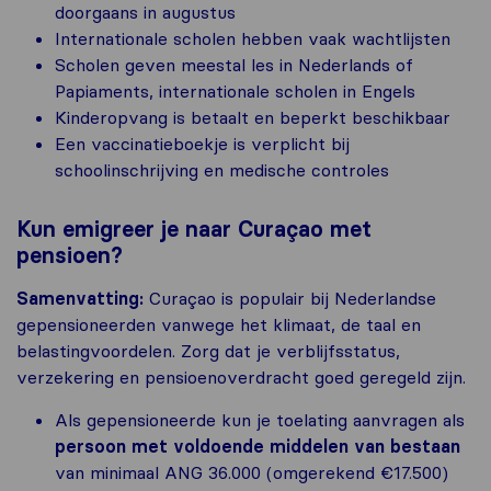
doorgaans in augustus
Internationale scholen hebben vaak wachtlijsten
Scholen geven meestal les in Nederlands of
Papiaments, internationale scholen in Engels
Kinderopvang is betaalt en beperkt beschikbaar
Een vaccinatieboekje is verplicht bij
schoolinschrijving en medische controles
Kun emigreer je naar Curaçao met
pensioen?
Samenvatting:
Curaçao is populair bij Nederlandse
gepensioneerden vanwege het klimaat, de taal en
belastingvoordelen. Zorg dat je verblijfsstatus,
verzekering en pensioenoverdracht goed geregeld zijn.
Als gepensioneerde kun je toelating aanvragen als
persoon met voldoende middelen
van bestaan
van minimaal ANG 36.000 (omgerekend €17.500)