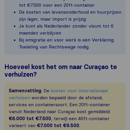
tot €7.500 voor een 20ft-container
De kosten van levensonderhoud en huurprijzen
zijn lager, maar import is prijzig
Je kunt als Nederlander zonder visum tot 6
maanden verblijven
Bij emigratie en voor werk is een Verklaring
Toelating van Rechtswege nodig.
Hoeveel kost het om naar Curaçao te
verhuizen?
Samenvatting
: De
kosten voor internationaal
verhuizen
worden bepaald door de afstand,
services en containersoort. Een 20ft-container
vanuit Nederland naar Curaçao kost gemiddeld
€6.000 tot €7.500
, terwijl een 40ft-container
varieert van
€7.000 tot €9.500
.