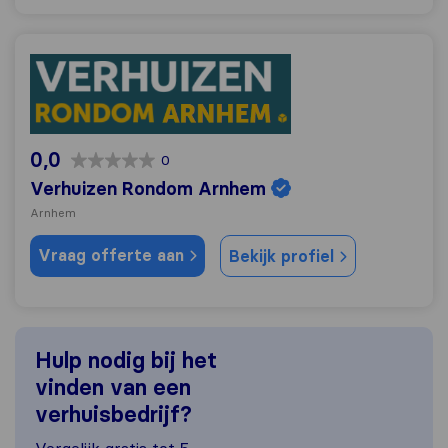
Verhuizen Rondom Arnhem
0,0
0
Verhuizen Rondom Arnhem
Arnhem
Vraag offerte aan
Bekijk profiel
Hulp nodig bij het
vinden van een
verhuisbedrijf?