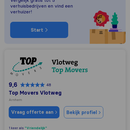
Vergelijk gratis tot 5
verhuisbedrijven en vind een
verhuizer!
Start
Top Movers Vlotweg
9,6
48
Top Movers Vlotweg
Arnhem
Vraag offerte aan
Bekijk profiel
"Vriendelijk"
1 keer als