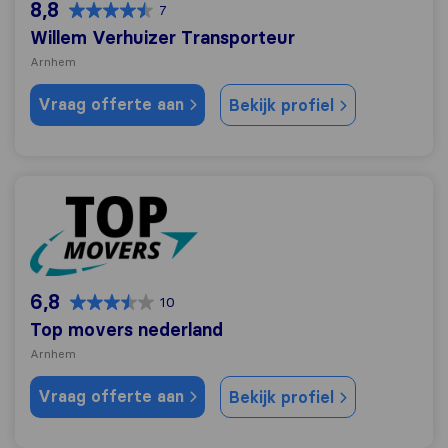
8,8
7
Willem Verhuizer Transporteur
Arnhem
Vraag offerte aan
Bekijk profiel
Top movers nederland
6,8
10
Top movers nederland
Arnhem
Vraag offerte aan
Bekijk profiel