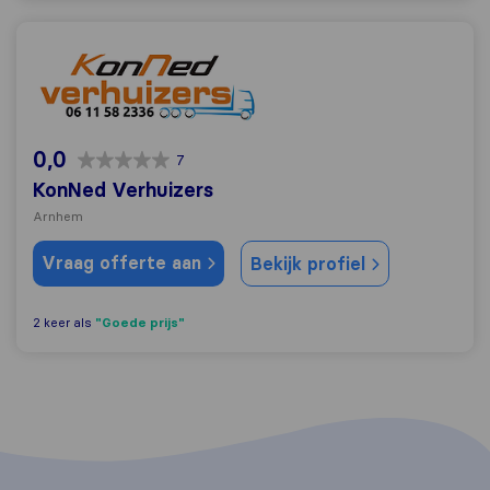
KonNed Verhuizers
0,0
7
KonNed Verhuizers
Arnhem
Vraag offerte aan
Bekijk profiel
"Goede prijs"
2 keer als