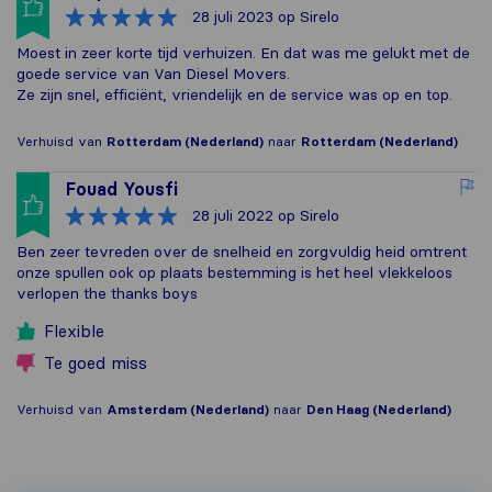
28 juli 2023
op Sirelo
Moest in zeer korte tijd verhuizen. En dat was me gelukt met de
goede service van Van Diesel Movers.
Ze zijn snel, efficiënt, vriendelijk en de service was op en top.
Verhuisd van
Rotterdam (Nederland)
naar
Rotterdam (Nederland)
Fouad Yousfi
28 juli 2022
op Sirelo
Ben zeer tevreden over de snelheid en zorgvuldig heid omtrent
onze spullen ook op plaats bestemming is het heel vlekkeloos
verlopen the thanks boys
Flexible
Te goed miss
Verhuisd van
Amsterdam (Nederland)
naar
Den Haag (Nederland)