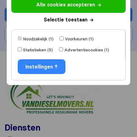
Alle cookies accepteren
Vraag offerte aan
Selectie toestaan
Schrijf beoordeling
Noodzakelijk (1)
Voorkeuren (1)
Statistieken (5)
Advertentiecookies (1)
Overzicht
Reviews
Bronnen
Instellingen
Diensten