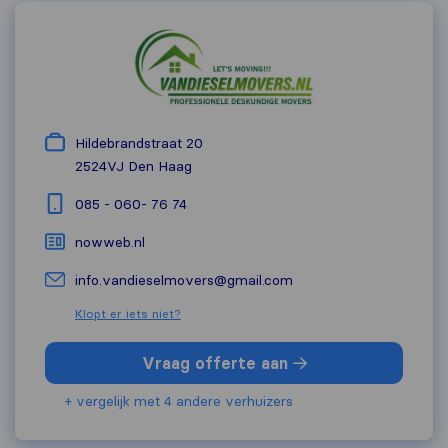
Hildebrandstraat 20
2524VJ
Den Haag
085 - 060- 76 74
nowweb.nl
info.vandieselmovers@gmail.com
Klopt er iets niet?
Vraag offerte aan
+ vergelijk met 4 andere verhuizers