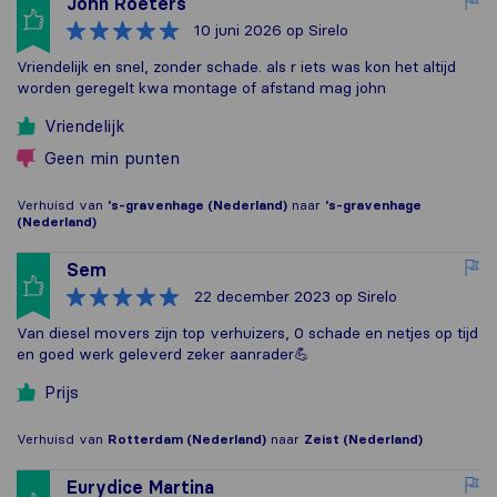
John Roeters
10 juni 2026
op Sirelo
Vriendelijk en snel, zonder schade. als r iets was kon het altijd
worden geregelt kwa montage of afstand mag john
Vriendelijk
Geen min punten
Verhuisd van
's-gravenhage (Nederland)
naar
's-gravenhage
(Nederland)
Sem
22 december 2023
op Sirelo
Van diesel movers zijn top verhuizers, 0 schade en netjes op tijd
en goed werk geleverd zeker aanrader💪
Prijs
Verhuisd van
Rotterdam (Nederland)
naar
Zeist (Nederland)
Eurydice Martina