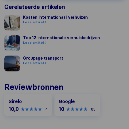
Gerelateerde artikelen
Kosten internationaal verhuizen
Kosten internationaal verhuizen
Lees artikel
Top 12 internationale verhuisbedrijven
Top 12 internationale verhuisbedrijven
Lees artikel
Groupage transport
Groupage transport
Lees artikel
Reviewbronnen
Google
Sirelo
Google
10,0
10
4
85