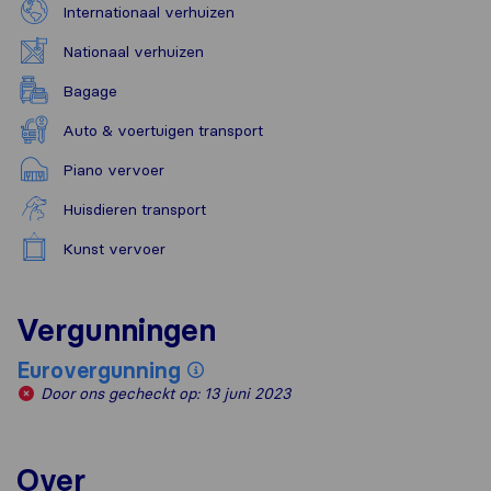
Internationaal verhuizen
Nationaal verhuizen
Bagage
Auto & voertuigen transport
Piano vervoer
Huisdieren transport
Kunst vervoer
Vergunningen
Eurovergunning
Door ons gecheckt op: 13 juni 2023
Over