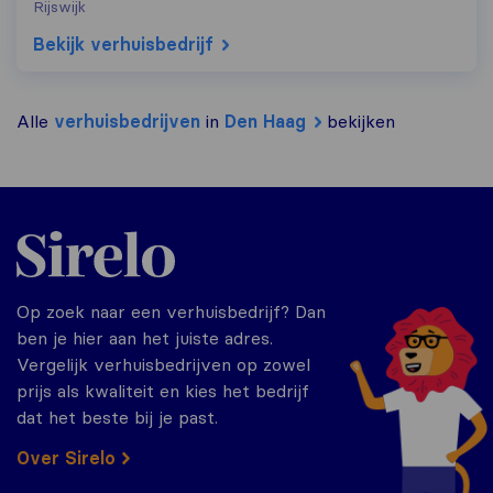
Rijswijk
Bekijk verhuisbedrijf
Alle
verhuisbedrijven
in
Den Haag
bekijken
Sirelo.nl
Op zoek naar een verhuisbedrijf? Dan
ben je hier aan het juiste adres.
Vergelijk verhuisbedrijven op zowel
prijs als kwaliteit en kies het bedrijf
dat het beste bij je past.
Over Sirelo