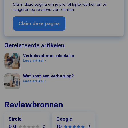
Claim deze pagina om je profiel bij te werken en te
reageren op reviews van klanten
Claim deze pagina
Gerelateerde artikelen
Verhuisvolume calculator
Verhuisvolume calculator
Lees artikel
Wat kost een verhuizing?
Wat kost een verhuizing?
Lees artikel
Reviewbronnen
Google
Sirelo
Google
0,0
10
0
5