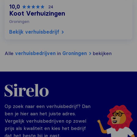
10,0
24
Koot Verhuizingen
Groningen
Bekijk verhuisbedrijf
Alle
verhuisbedrijven
in
Groningen
bekijken
Sirelo.nl
Op zoek naar een verhuisbedrijf? Dan
ben je hier aan het juiste adres.
Vergelijk verhuisbedrijven op zowel
prijs als kwaliteit en kies het bedrijf
dat het beste bij je past.