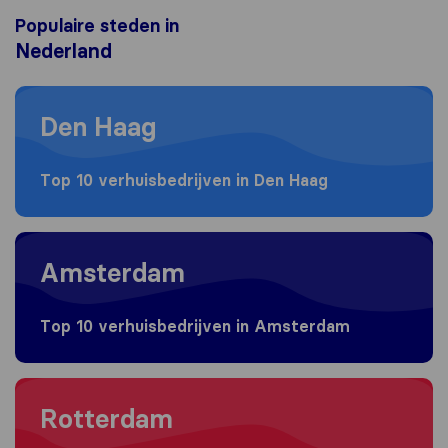
Populaire steden in
Nederland
Moving to Den Haag
Den Haag
Top 10 verhuisbedrijven in Den Haag
Moving to Amsterdam
Amsterdam
Top 10 verhuisbedrijven in Amsterdam
Moving to Rotterdam
Rotterdam