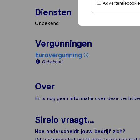
Advertentiecookies
Diensten
Onbekend
Vergunningen
Eurovergunning
Onbekend
Over
Er is nog geen informatie over deze verhuize
Sirelo vraagt...
Hoe onderscheidt jouw bedrijf zich?
Dit verhuisbedrijf heeft deze vraag nog niet