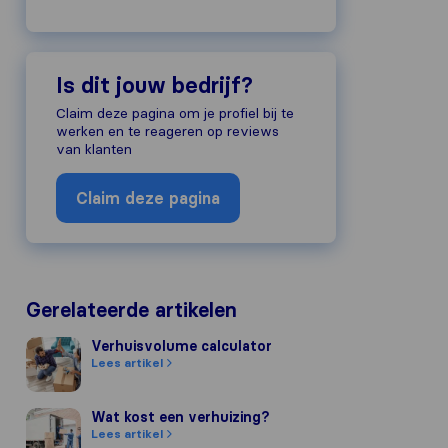
Is dit jouw bedrijf?
Claim deze pagina om je profiel bij te
werken en te reageren op reviews
van klanten
Claim deze pagina
Gerelateerde artikelen
Verhuisvolume calculator
Verhuisvolume calculator
Lees artikel
Wat kost een verhuizing?
Wat kost een verhuizing?
Lees artikel