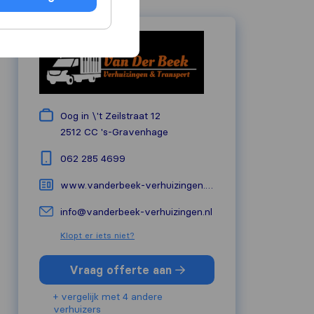
Oog in \'t Zeilstraat 12
2512 CC
's-Gravenhage
062 285 4699
www.vanderbeek-verhuizingen.nl/
info@vanderbeek-verhuizingen.nl
Klopt er iets niet?
Vraag offerte aan
+ vergelijk met 4 andere
verhuizers