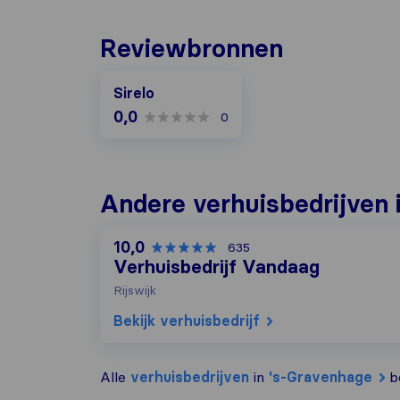
Reviewbronnen
Sirelo
0,0
0
Andere verhuisbedrijven 
10,0
635
Verhuisbedrijf Vandaag
Rijswijk
Bekijk verhuisbedrijf
Alle
verhuisbedrijven
in
's-Gravenhage
be