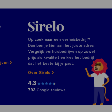
Sirelo.nl
e
Op zoek naar een verhuisbedrijf?
Dan ben je hier aan het juiste adres.
Vergelijk verhuisbedrijven op zowel
prijs als kwaliteit en kies het bedrijf
ijven
dat het beste bij je past.
Over Sirelo
4.3
793
Google reviews