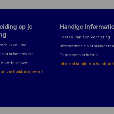
eiding op je
Handige informati
ing
Kosten van een verhuizing
verhuisvolume
Internationale verhuiskosten
 verhuischecklist
Container verhuizen
te verhuisdozen
Internationale verhuisbedr
or verhuisbedrijven