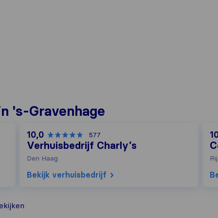
in 's-Gravenhage
10,0
1
577
Verhuisbedrijf Charly’s
C
Den Haag
Ri
Bekijk verhuisbedrijf
Be
kijken