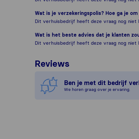
Wat is je verzekeringspolis? Hoe ga je o
Dit verhuisbedrijf heeft deze vraag nog niet
Wat is het beste advies dat je klanten z
Dit verhuisbedrijf heeft deze vraag nog niet
Reviews
Ben je met dit bedrijf ve
We horen graag over je ervaring.