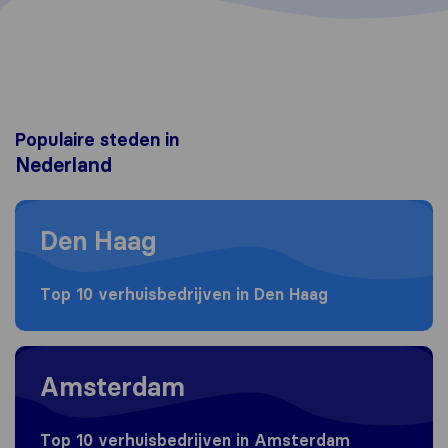
Populaire steden in
Nederland
Moving to Den Haag
Den Haag
Top 10 verhuisbedrijven in Den Haag
Moving to Amsterdam
Amsterdam
Top 10 verhuisbedrijven in Amsterdam