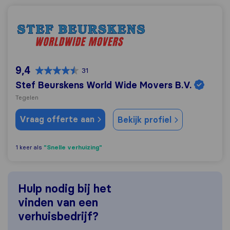
Stef Beurskens World Wide Movers B.V.
9,4
31
Stef Beurskens World Wide Movers B.V.
Tegelen
Vraag offerte aan
Bekijk profiel
"Snelle verhuizing"
1 keer als
Hulp nodig bij het
vinden van een
verhuisbedrijf?