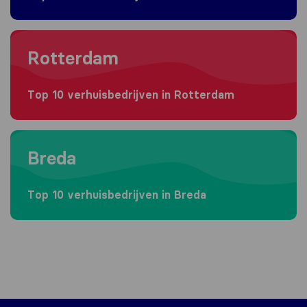
Moving to Rotterdam
Rotterdam
Top 10 verhuisbedrijven in Rotterdam
Moving to Breda
Breda
Top 10 verhuisbedrijven in Breda