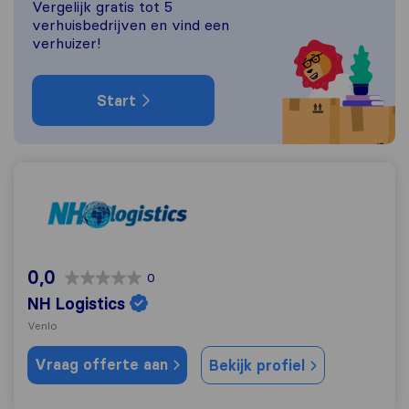
Vergelijk gratis tot 5
verhuisbedrijven en vind een
verhuizer!
Start
NH Logistics
0,0
0
NH Logistics
Venlo
Vraag offerte aan
Bekijk profiel