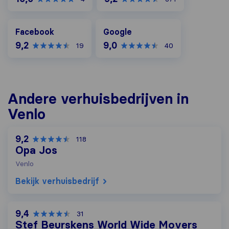
Facebook
Google
Facebook
Google
9,2
9,0
19
40
Andere verhuisbedrijven in
Venlo
9,2
118
Opa Jos
Venlo
Bekijk verhuisbedrijf
9,4
31
Stef Beurskens World Wide Movers