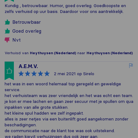
Kundig , betrouwbaar. Humor, goed overleg. Goedkoopste en
zelfs verhuisd op uur basis. Daardoor voor ons aantrekkelijk.
Betrouwbaar
Goed overleg
Nvt
Verhuisd van
Heythuysen (Nederland)
naar
Heythuysen (Nederland)
A.E.M.V.
2 mei 2021
op Sirelo
het was in een woord helemaal top geregeld en geweldige
service.
het verhuisteam was zeer vriendelijk en het was echt een team.
je kon er mee lachen en gaan zeer secuur met je spullen om qua
inpakken van alle grote stukken.
het kleine spul hadden we zelf ingepakt.
alles is zeer netjes via een buitenlift goed aangekomen zonder
beschadigingen.
de communicatie naar de klant toe was ook uitstekend.
we raden kievit verhuizingen dus ook zeer aan.