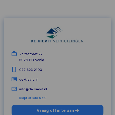
Voltastraat 27
5928 PC
Venlo
077 323 2100
de-kievit.nl
info@de-kievit.nl
Klopt er iets niet?
Vraag offerte aan