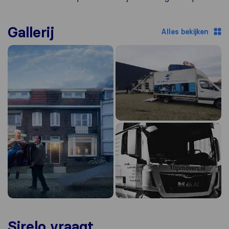
Gallerij
Alles bekijken
Sirelo vraagt...