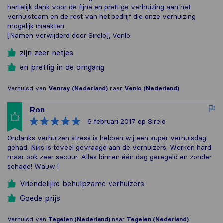
hartelijk dank voor de fijne en prettige verhuizing aan het
verhuisteam en de rest van het bedrijf die onze verhuizing
mogelijk maakten.
[Namen verwijderd door Sirelo], Venlo.
zijn zeer netjes
en prettig in de omgang
Verhuisd van
Venray (Nederland)
naar
Venlo (Nederland)
Ron
6 februari 2017
op Sirelo
Ondanks verhuizen stress is hebben wij een super verhuisdag
gehad. Niks is teveel gevraagd aan de verhuizers. Werken hard
maar ook zeer secuur. Alles binnen één dag geregeld en zonder
schade! Wauw !
Vriendelijke behulpzame verhuizers
Goede prijs
Verhuisd van
Tegelen (Nederland)
naar
Tegelen (Nederland)