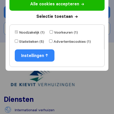
Alle cookies accepteren
Vraag offerte aan
Selectie toestaan
Schrijf beoordeling
Noodzakelijk (1)
Voorkeuren (1)
Statistieken (5)
Advertentiecookies (1)
Overzicht
Reviews
Bronnen
Instellingen
Diensten
Internationaal verhuizen