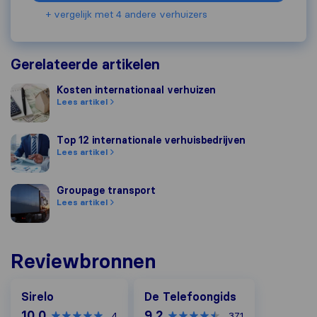
+ vergelijk met 4 andere verhuizers
Gerelateerde artikelen
Kosten internationaal verhuizen
Kosten internationaal verhuizen
Lees artikel
Top 12 internationale verhuisbedrijven
Top 12 internationale verhuisbedrijven
Lees artikel
Groupage transport
Groupage transport
Lees artikel
Reviewbronnen
De Telefoongids
Sirelo
De Telefoongids
10,0
9,2
4
371