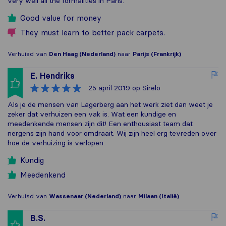
very well all the formalities in Paris.
Good value for money
They must learn to better pack carpets.
Verhuisd van
Den Haag (Nederland)
naar
Parijs (Frankrijk)
E. Hendriks
25 april 2019
op Sirelo
Als je de mensen van Lagerberg aan het werk ziet dan weet je
zeker dat verhuizen een vak is. Wat een kundige en
meedenkende mensen zijn dit! Een enthousiast team dat
nergens zijn hand voor omdraait. Wij zijn heel erg tevreden over
hoe de verhuizing is verlopen.
Kundig
Meedenkend
Verhuisd van
Wassenaar (Nederland)
naar
Milaan (Italië)
B.S.