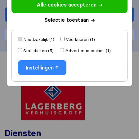
Alle cookies accepteren
Vraag offerte aan
Selectie toestaan
Schrijf beoordeling
Noodzakelijk (1)
Voorkeuren (1)
Statistieken (5)
Advertentiecookies (1)
Overzicht
Reviews
Bronnen
Instellingen
Diensten