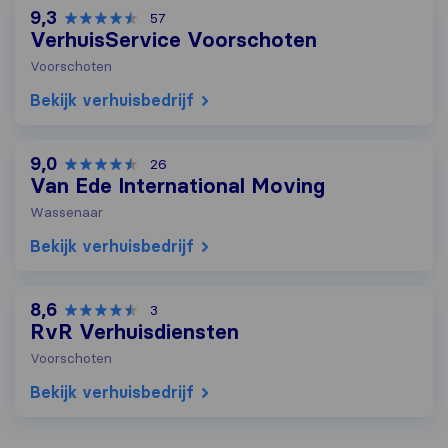
9,3
57
VerhuisService Voorschoten
Voorschoten
Bekijk verhuisbedrijf
9,0
26
Van Ede International Moving
Wassenaar
Bekijk verhuisbedrijf
8,6
3
RvR Verhuisdiensten
Voorschoten
Bekijk verhuisbedrijf