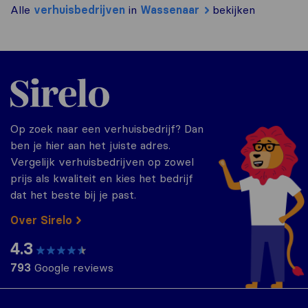
Alle
verhuisbedrijven
in
Wassenaar
bekijken
Sirelo.nl
Op zoek naar een verhuisbedrijf? Dan
ben je hier aan het juiste adres.
Vergelijk verhuisbedrijven op zowel
prijs als kwaliteit en kies het bedrijf
dat het beste bij je past.
Over Sirelo
4.3
793
Google reviews