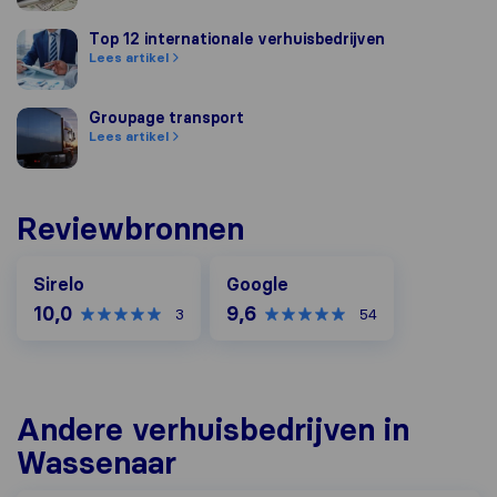
Top 12 internationale verhuisbedrijven
Top 12 internationale verhuisbedrijven
Lees artikel
Groupage transport
Groupage transport
Lees artikel
Reviewbronnen
Google
Sirelo
Google
10,0
9,6
3
54
Andere verhuisbedrijven in
Wassenaar