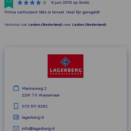
9 juni 2016
op Sirelo
Prima verhuizers! Niks is teveel. Heel fijn geregeld!
Verhuisd van
Leiden (Nederland)
naar
Leiden (Nederland)
Marineweg 2
2241 TX
Wassenaar
070 511 9262
lagerberg.nl
info@lagerberg.nl