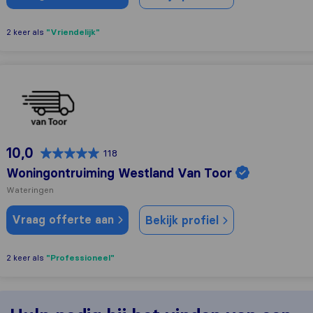
"Vriendelijk"
2 keer als
Woningontruiming Westland Van Toor
10,0
118
Woningontruiming Westland Van Toor
Wateringen
Vraag offerte aan
Bekijk profiel
"Professioneel"
2 keer als