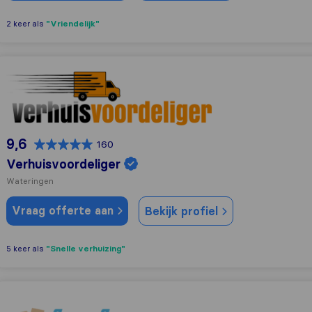
"Vriendelijk"
2 keer als
Verhuisvoordeliger
9,6
160
Verhuisvoordeliger
Wateringen
Vraag offerte aan
Bekijk profiel
"Snelle verhuizing"
5 keer als
SpeedyService