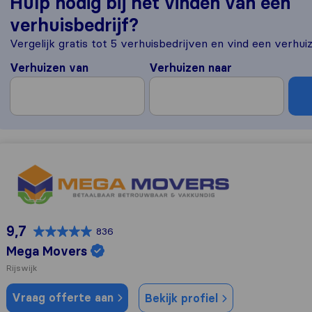
Hulp nodig bij het vinden van een
verhuisbedrijf?
Vergelijk gratis tot 5 verhuisbedrijven en vind een verhuiz
Verhuizen van
Verhuizen naar
Mega Movers
9,7
836
Mega Movers
Rijswijk
Vraag offerte aan
Bekijk profiel