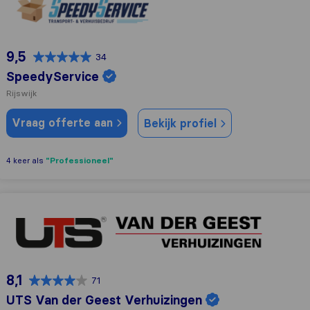
9,5
34
SpeedyService
Rijswijk
Vraag offerte aan
Bekijk profiel
"Professioneel"
4 keer als
UTS Van der Geest Verhuizingen
8,1
71
UTS Van der Geest Verhuizingen