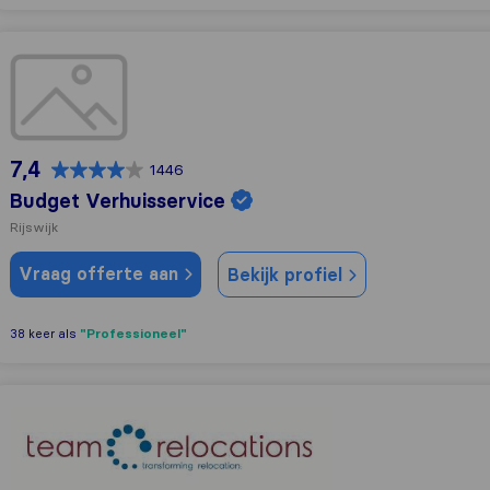
Budget Verhuisservice
7,4
1446
Budget Verhuisservice
Rijswijk
Vraag offerte aan
Bekijk profiel
"Professioneel"
38 keer als
Sirva