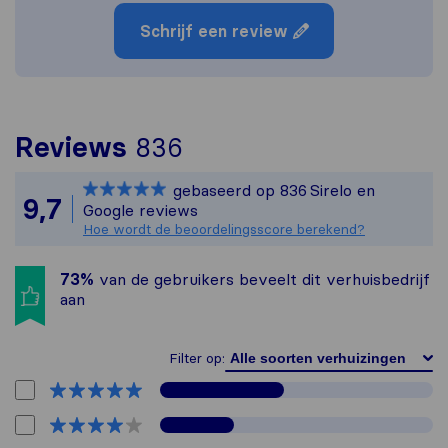
Schrijf een review
Om het meest complete
Reviews
836
Sirelo is niet verant
gebaseerd op
836
Sirelo en
Alle reviews van Sirel
9,7
Google reviews
Hoe wordt de beoordelingsscore berekend?
73%
van de gebruikers beveelt dit verhuisbedrijf
aan
Filter op: