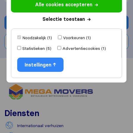
Alle cookies accepteren
Selectie toestaan
Vraag offerte aan
Noodzakelijk (1)
Voorkeuren (1)
Schrijf beoordeling
Statistieken (5)
Advertentiecookies (1)
Instellingen
Overzicht
Reviews
Bronnen
Diensten
Internationaal verhuizen