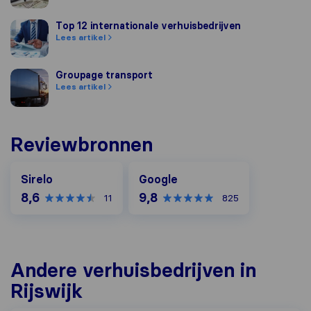
Top 12 internationale verhuisbedrijven
Top 12 internationale verhuisbedrijven
Lees artikel
Groupage transport
Groupage transport
Lees artikel
Reviewbronnen
Google
Sirelo
Google
8,6
9,8
11
825
Andere verhuisbedrijven in
Rijswijk