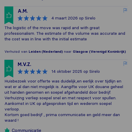
A.M.
4 maart 2026
op Sirelo
The logistic of the move was rapid and with great
professionalism. The estimate of the volume was accurate and
the cost was in line with the initial estimate
Verhuisd van
Leiden (Nederland)
naar
Glasgow (Verenigd Koninkrijk)
M.V.Z.
14 oktober 2025
op Sirelo
Huisbezoek voor offerte was duidelijk,en eerlijk over tijdlijn en
wat er al dan niet mogelijk is. Aangifte voor UK douane geheel
uit handen genomen en soepel afgehandeld door bedrijf.
Verhuizing verliep soepel snel en met respect voor spullen.
Aankomst in UK op afgesproken tijd en wederom soepel
verloop.
Kortom goed bedrijf , prima communicatie en geld meer dan
waard !
Communicatie