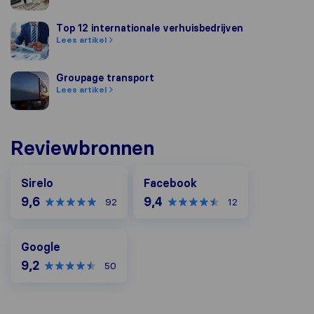
Top 12 internationale verhuisbedrijven
Top 12 internationale verhuisbedrijven
Lees artikel
Groupage transport
Groupage transport
Lees artikel
Reviewbronnen
Facebook
Sirelo
Facebook
9,6
9,4
92
12
Google
Google
9,2
50