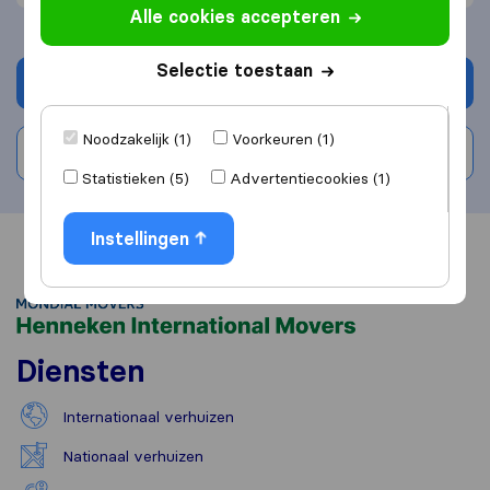
Alle cookies accepteren
Selectie toestaan
Vraag offerte aan
Noodzakelijk (1)
Voorkeuren (1)
Schrijf beoordeling
Statistieken (5)
Advertentiecookies (1)
Instellingen
Overzicht
Reviews
Bronnen
Diensten
Internationaal verhuizen
Nationaal verhuizen