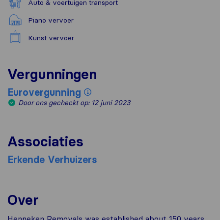
Auto & voertuigen transport
Piano vervoer
Kunst vervoer
Vergunningen
Eurovergunning
Door ons gecheckt op: 12 juni 2023
Associaties
Erkende Verhuizers
Over
Henneken Removals was established about 150 years