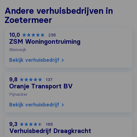
Andere verhuisbedrijven in
Zoetermeer
10,0
236
ZSM Woningontruiming
Bleiswijk
Bekijk verhuisbedrijf
9,8
137
Oranje Transport BV
Pijnacker
Bekijk verhuisbedrijf
9,3
165
Verhuisbedrijf Draagkracht