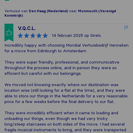
Verhuisd van
Den Haag (Nederland)
naar
Monmouth (Verenigd
Koninkrijk)
V.Q.C.L.
14 februari 2025
op Sirelo
Incredibly happy with choosing Mondial Verhuisbedrijf Henneken
for a move from Edinburgh to Amsterdam.
They were super friendly, professional, and communicative
throughout the process online, and in person they were so
efficient but careful with our belongings.
We moved not knowing exactly where our destination was
location wise (still looking for a flat at the time), and they were
able to store our things in the Netherlands for a very reasonable
price for a few weeks before the final delivery to our flat.
They were incredibly efficient when it came to loading and
unloading our things, even though we had very tricky
long/steep staircases on both sides of the move. I had several
fragile musical instruments to bring, and they were transported