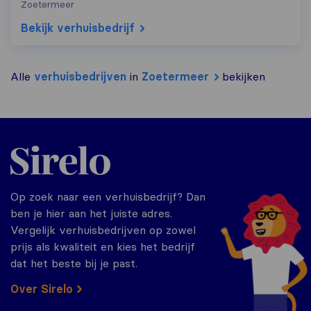
Zoetermeer
Bekijk verhuisbedrijf
Alle
verhuisbedrijven
in
Zoetermeer
bekijken
Sirelo.nl
Op zoek naar een verhuisbedrijf? Dan
ben je hier aan het juiste adres.
Vergelijk verhuisbedrijven op zowel
prijs als kwaliteit en kies het bedrijf
dat het beste bij je past.
Over Sirelo