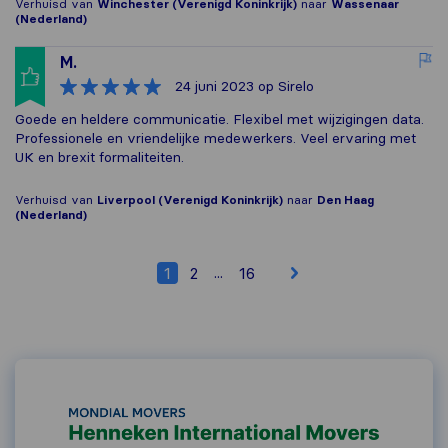
Verhuisd van
Winchester (Verenigd Koninkrijk)
naar
Wassenaar
(Nederland)
M.
24 juni 2023
op Sirelo
Goede en heldere communicatie. Flexibel met wijzigingen data.
Professionele en vriendelijke medewerkers. Veel ervaring met
UK en brexit formaliteiten.
Verhuisd van
Liverpool (Verenigd Koninkrijk)
naar
Den Haag
(Nederland)
...
1
2
16