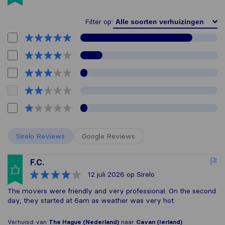
Filter op:
Sirelo Reviews
Google Reviews
F.C.
12 juli 2026
op Sirelo
The movers were friendly and very professional. On the second
day, they started at 6am as weather was very hot.
Verhuisd van
The Hague (Nederland)
naar
Cavan (Ierland)