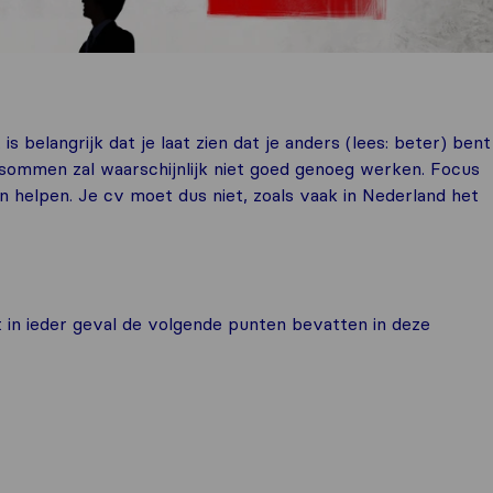
s belangrijk dat je laat zien dat je anders (lees: beter) bent
psommen zal waarschijnlijk niet goed genoeg werken. Focus
an helpen. Je cv moet dus niet, zoals vaak in Nederland het
t in ieder geval de volgende punten bevatten in deze