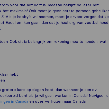
arom voor dat het kort is; meestal bekijkt de lezer het
jk het maximale! Ook moet je geen eerste persoon gebruiken
 X
. Als je hobby’s wil noemen, moet je ervoor zorgen dat ze
met Excel om kan gaan, dan dat je heel erg van voetbal houdt
.
oen. Ook dit is belangrijk om rekening mee te houden, wat
klaar hebt
men
en grotere kans op slagen hebt, dan wanneer je een cv
oorbereid bent als je wil gaan werken in Canada! Navigeer 
tingen in Canada
en over verhuizen naar Canada.