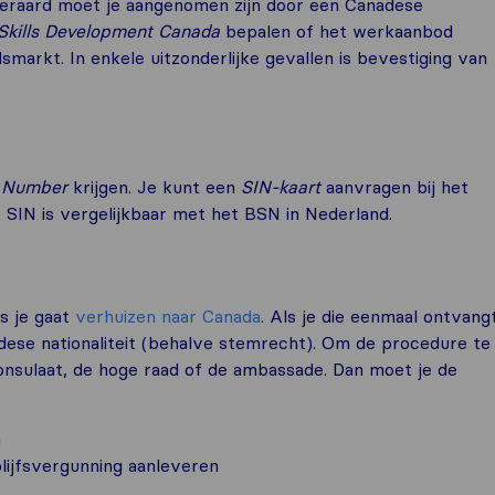
iteraard moet je aangenomen zijn door een Canadese
kills Development Canada
bepalen of het werkaanbod
smarkt. In enkele uitzonderlijke gevallen is bevestiging van
e Number
krijgen. Je kunt een
SIN-kaart
aanvragen bij het
SIN is vergelijkbaar met het BSN in Nederland.
ls je gaat
verhuizen naar Canada
. Als je die eenmaal ontvangt
dese nationaliteit (behalve stemrecht). Om de procedure te
nsulaat, de hoge raad of de ambassade. Dan moet je de
n
lijfsvergunning aanleveren