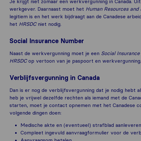
Je krijgt niet zomaar een werkvergunning in Canada. U
werkgever. Daarnaast moet het
Human Resources and S
legitiem is en het werk bijdraagt aan de Canadese arbeid
het
HRSDC
niet nodig.
Social Insurance Number
Naast de werkvergunning moet je een
Social Insuranc
HRSDC
op vertoon van je paspoort en werkvergunning. 
Verblijfsvergunning in Canada
Dan is er nog de verblijfsvergunning dat je nodig hebt a
heb je vrijwel dezelfde rechten als iemand met de Cana
starten, moet je contact opnemen met het Canadese co
volgende dingen doen:
Medische akte en (eventueel) strafblad aanlevere
Compleet ingevuld aanvraagformulier voor de verb
Aanvraagsom betalen