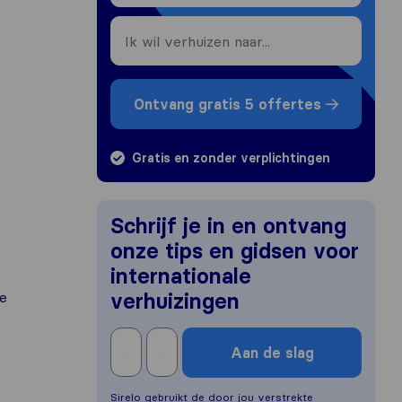
Ontvang gratis 5 offertes
Gratis en zonder verplichtingen
Schrijf je in en ontvang
onze tips en gidsen voor
internationale
te
verhuizingen
Aan de slag
Sirelo gebruikt de door jou verstrekte