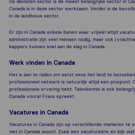
De diensten sector is de meest belangrijke sector in 
Canada is in deze sector werkzaam. Verder is de bevolkin
in de landbouw sector.
Er zijn in Canada enkele banen waar vrijwel altijd vaca
administratie zijn veel mensen nodig, maar ook (vrachtw
kappers kunnen snel aan de slag in Canada.
Werk vinden in Canada
Het is aan te raden om eerst eens het land te bezoeken
professioneel netwerk is natuurlijk altijd een pluspunt. 
professionele ervaring hebt. Talenkennis is ook belang
Canada vooral Frans spreekt.
Vacatures in Canada
Vacatures in Canada zijn op verschillende manieren te vin
niet in Canada woont. Zoek een vacaturesite en kijk wat