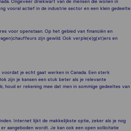
Canada. Ongeveer driekwart van de mensen die wonen in
g vooral actief in de industrie sector en een klein gedeelte
tures voor openstaan. Op het gebied van financiën en
agen)chauffeurs zijn gewild. Ook verple(e)g(st)ers en
 voordat je echt gaat werken in Canada. Een sterk
Ook zijn je kansen een stuk beter als je relevante
rijk; houd er rekening mee dat men in sommige gedeeltes van
den. Internet lijkt de makkelijkste optie, zeker als je nog
 er aangeboden wordt. Je kan ook een open sollicitatie