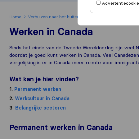
Advertentiecookies
Home
Verhuizen naar het buitenland
Verhuizen naar Canad
Werken in Canada
Sinds het einde van de Tweede Wereldoorlog zijn veel 
doordat je goed kunt werken in Canada. Veel Canadezen
vergelijking is er in Canada meer ruimte voor immigrant
Wat kan je hier vinden?
1.
Permanent werken
2.
Werkcultuur in Canada
3.
Belangrijke sectoren
Permanent werken in Canada