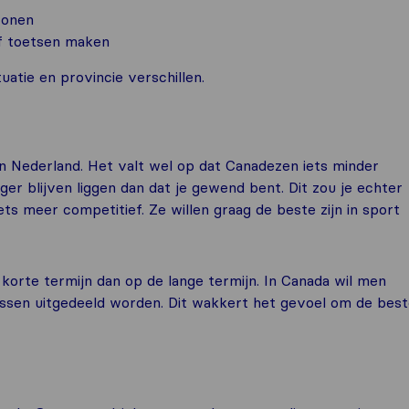
wonen
f toetsen maken
atie en provincie verschillen.
in Nederland. Het valt wel op dat Canadezen iets minder
ger blijven liggen dan dat je gewend bent. Dit zou je echter
ts meer competitief. Ze willen graag de beste zijn in sport
korte termijn dan op de lange termijn. In Canada wil men
nussen uitgedeeld worden. Dit wakkert het gevoel om de bes