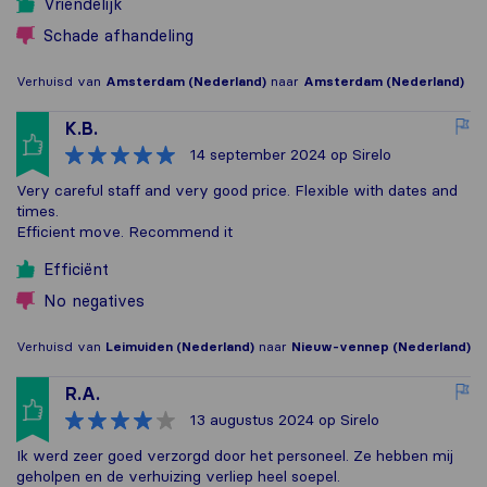
Vriendelijk
Schade afhandeling
Verhuisd van
Amsterdam (Nederland)
naar
Amsterdam (Nederland)
K.B.
14 september 2024
op Sirelo
Very careful staff and very good price. Flexible with dates and
times.
Efficient move. Recommend it
Efficiënt
No negatives
Verhuisd van
Leimuiden (Nederland)
naar
Nieuw-vennep (Nederland)
R.A.
13 augustus 2024
op Sirelo
Ik werd zeer goed verzorgd door het personeel. Ze hebben mij
geholpen en de verhuizing verliep heel soepel.