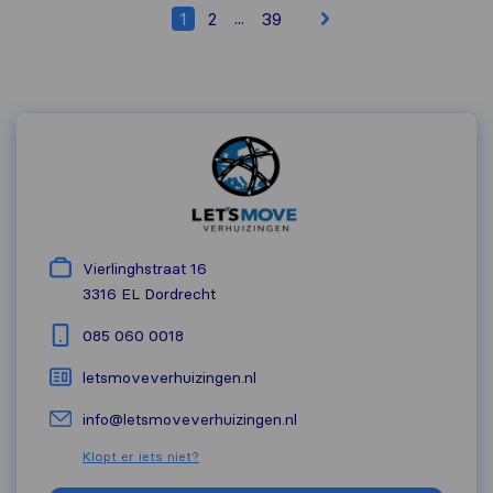
...
1
2
39
Vierlinghstraat 16
3316 EL
Dordrecht
085 060 0018
letsmoveverhuizingen.nl
info@letsmoveverhuizingen.nl
Klopt er iets niet?