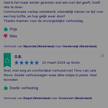
Had ik het maar eerder geweten wat een rust dat geeft, hoeft
niks te doen.
Communicatie verliep uitstekend, uiteindelijk namen ze tijd voor
een kop koffie, en hup gelijk weer door!!
Thanks mannen voor de onvergetelijke verhuisdag
Prijs
Niks
Verhuisd van
Nijverdal (Nederland)
naar
Harderwijk (Nederland)
O.B.
22 maart 2024
op Sirelo
Snel, met zorg en comfortabel verhuisd met Timo van Lets
Move. Goede verhuiswagen waar alles netjes in paste. Heel
tevreden.
Snelle verhuizing
Verhuisd van
Empel (Nederland)
naar
Cromvoirt (Nederland)