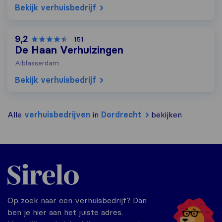
Bekijk verhuisbedrijf
9,2
151
De Haan Verhuizingen
Alblasserdam
Bekijk verhuisbedrijf
Alle
verhuisbedrijven
in
Dordrecht
bekijken
Sirelo.nl
Op zoek naar een verhuisbedrijf? Dan
ben je hier aan het juiste adres.