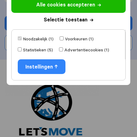
Alle cookies accepteren
Selectie toestaan
Vraag offerte aan
Noodzakelijk (1)
Voorkeuren (1)
Schrijf beoordeling
Statistieken (5)
Advertentiecookies (1)
Instellingen
Overzicht
Reviews
Bronnen