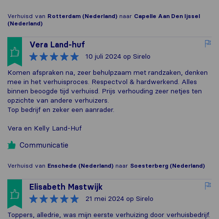
Verhuisd van
Rotterdam (Nederland)
naar
Capelle Aan Den Ijssel
(Nederland)
Vera Land-huf
10 juli 2024
op Sirelo
Komen afspraken na, zeer behulpzaam met randzaken, denken
mee in het verhuisproces. Respectvol & hardwerkend. Alles
binnen beoogde tijd verhuisd. Prijs verhouding zeer netjes ten
opzichte van andere verhuizers.
Top bedrijf en zeker een aanrader.
Vera en Kelly Land-Huf
Communicatie
Verhuisd van
Enschede (Nederland)
naar
Soesterberg (Nederland)
Elisabeth Mastwijk
21 mei 2024
op Sirelo
Toppers, alledrie, was mijn eerste verhuizing door verhuisbedrijf.