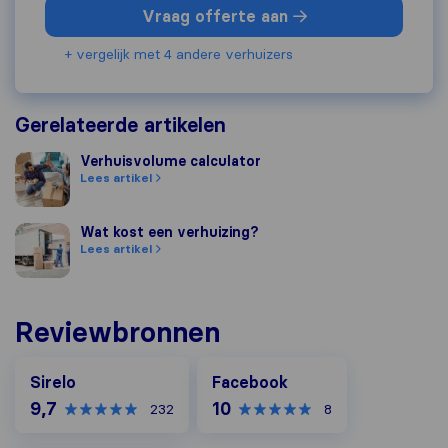
Vraag offerte aan
+ vergelijk met 4 andere verhuizers
Gerelateerde artikelen
Verhuisvolume calculator
Verhuisvolume calculator
Lees artikel
Wat kost een verhuizing?
Wat kost een verhuizing?
Lees artikel
Reviewbronnen
Facebook
Sirelo
Facebook
9,7
10
232
8