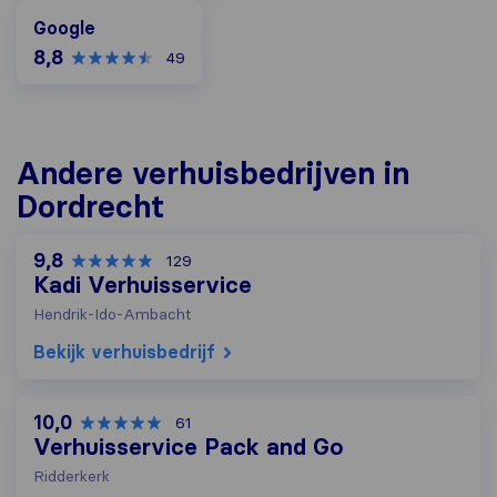
Google
Google
8,8
49
Andere verhuisbedrijven in
Dordrecht
9,8
129
Kadi Verhuisservice
Hendrik-Ido-Ambacht
Bekijk verhuisbedrijf
10,0
61
Verhuisservice Pack and Go
Ridderkerk