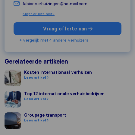
fabianverhuizingen@hotmail.com
Klopt er iets niet?
Vraag offerte aan
+ vergelijk met 4 andere verhuizers
Gerelateerde artikelen
Kosten internationaal verhuizen
Kosten internationaal verhuizen
Lees artikel
Top 12 internationale verhuisbedrijven
Top 12 internationale verhuisbedrijven
Lees artikel
Groupage transport
Groupage transport
Lees artikel