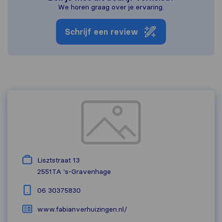
We horen graag over je ervaring.
Schrijf een review
Lisztstraat 13
2551TA
's-Gravenhage
06 30375830
www.fabianverhuizingen.nl/