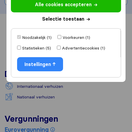
Alle cookies accepteren
Selectie toestaan
Overzicht
Reviews
Bronnen
Noodzakelijk (1)
Voorkeuren (1)
Statistieken (5)
Advertentiecookies (1)
Instellingen
Diensten
Internationaal verhuizen
Nationaal verhuizen
Vergunningen
Eurovergunning