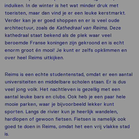
induiken. In de winter is het wat minder druk met
toeristen, maar dan vind je er een leuke kerstmarkt.
Verder kan je er goed shoppen en er is veel oude
architectuur, zoals de
Kathedraal van Reims.
Deze
kathedraal staat bekend als de plek waar veel
beroemde Franse koningen zijn gekroond en is echt
enorm groot én mooi! Je kunt er zelfs opklimmen en
over heel Reims uitkijken.
Reims is een echte studentenstad, omdat er een aantal
universiteiten en middelbare scholen staan. Er is dus
veel jong volk. Het nachtleven is gezellig met een
aantal leuke bars en clubs. Ook heb je een paar hele
mooie parken, waar je bijvoorbeeld lekker kunt
sporten. Langs de rivier kun je heerlijk wandelen,
hardlopen of gewoon fietsen. Fietsen is namelijk ook
goed te doen in Reims, omdat het een vrij vlakke stad
is.