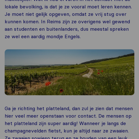
lokale bevolking, is dat je ze vooral moet leren kennen.
Je moet niet gelijk opgeven, omdat ze vrij stug over
kunnen komen. In Reims zijn ze overigens wel gewend
aan studenten en buitenlanders, dus meestal spreken
ze wel een aardig mondje Engels.
Ga je richting het platteland, dan zul je zien dat mensen
hier veel meer openstaan voor contact. De mensen op
het platteland zijn super aardig! Wanneer je langs de
champagnevelden fietst, kun je altijd naar ze zwaaien.
Ze zwaaien sowieso terug en ze houden van een leuk