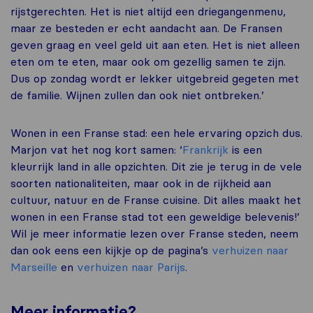
rijstgerechten. Het is niet altijd een driegangenmenu,
maar ze besteden er echt aandacht aan. De Fransen
geven graag en veel geld uit aan eten. Het is niet alleen
eten om te eten, maar ook om gezellig samen te zijn.
Dus op zondag wordt er lekker uitgebreid gegeten met
de familie. Wijnen zullen dan ook niet ontbreken.’
Wonen in een Franse stad: een hele ervaring opzich dus.
Marjon vat het nog kort samen: ‘
Frankrijk
is een
kleurrijk land in alle opzichten. Dit zie je terug in de vele
soorten nationaliteiten, maar ook in de rijkheid aan
cultuur, natuur en de Franse cuisine. Dit alles maakt het
wonen in een Franse stad tot een geweldige belevenis!’
Wil je meer informatie lezen over Franse steden, neem
dan ook eens een kijkje op de pagina’s
verhuizen naar
Marseille
en
verhuizen naar Parijs
.
Meer
informatie
?