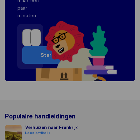
maar een
paar
minuten
Start
Populaire handleidingen
Verhuizen naar Frankrijk
Verhuizen naar Frankrijk
Lees artikel