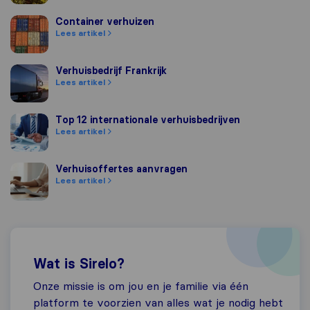
Container verhuizen
Container verhuizen
Lees artikel
Verhuisbedrijf Frankrijk
Verhuisbedrijf Frankrijk
Lees artikel
Top 12 internationale verhuisbedrijven
Top 12 internationale verhuisbedrijven
Lees artikel
Verhuisoffertes aanvragen
Verhuisoffertes aanvragen
Lees artikel
Wat is Sirelo?
Onze missie is om jou en je familie via één
platform te voorzien van alles wat je nodig hebt