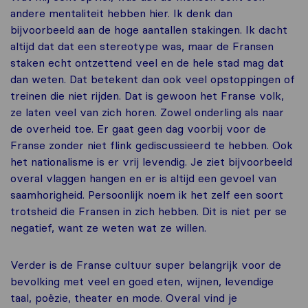
andere mentaliteit hebben hier. Ik denk dan
bijvoorbeeld aan de hoge aantallen stakingen. Ik dacht
altijd dat dat een stereotype was, maar de Fransen
staken echt ontzettend veel en de hele stad mag dat
dan weten. Dat betekent dan ook veel opstoppingen of
treinen die niet rijden. Dat is gewoon het Franse volk,
ze laten veel van zich horen. Zowel onderling als naar
de overheid toe. Er gaat geen dag voorbij voor de
Franse zonder niet flink gediscussieerd te hebben. Ook
het nationalisme is er vrij levendig. Je ziet bijvoorbeeld
overal vlaggen hangen en er is altijd een gevoel van
saamhorigheid. Persoonlijk noem ik het zelf een soort
trotsheid die Fransen in zich hebben. Dit is niet per se
negatief, want ze weten wat ze willen.
Verder is de Franse cultuur super belangrijk voor de
bevolking met veel en goed eten, wijnen, levendige
taal, poëzie, theater en mode. Overal vind je