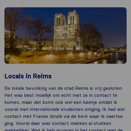
Locals in Reims
De lokale bevolking van de stad Reims is vrij gesloten.
Het was best moeilijk om echt met ze in contact te
komen, maar dat komt ook wel een beetje omdat ik
vooral met internationale studenten omging. Ik had wel
contact met Franse
locals
via de kerk waar ik naartoe
ging. Vooral daar was contact makken al stukken
makkelijker. Wat ik heb ervaren in het contact met de