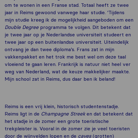
om te wonen in een Franse stad. Totaal heeft ze twee
jaar in Reims gewoond vanwege haar studie. ‘Tijdens
mijn studie kreeg ik de mogelijkheid aangeboden om een
Double Degree
programma te volgen. Dit betekent dat
je twee jaar op je Nederlandse universiteit studeert en
twee jaar op een buitenlandse universiteit. Uiteindelijk
ontvang je dan twee diploma’s. Frans zat in mijn
vakkenpakket en het trok me best wel om deze taal
vloeiend te gaan leren. Frankrijk is natuur niet heel ver
weg van Nederland, wat de keuze makkelijker maakte.
Mijn school zat in Reims, dus daar ben ik beland!
Reims is een vrij klein, historisch studentenstadje.
Reims ligt in de
Champagne Streek
en dat betekent dat
het stadje in de zomer een grote toeristische
trekpleister is. Vooral in de zomer zie je veel toeristen
door de wijnvelden lopen en de
caves
(grotten)