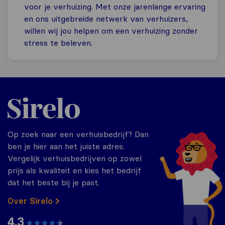
voor je verhuizing. Met onze jarenlange ervaring
en ons uitgebreide netwerk van verhuizers,
willen wij jou helpen om een verhuizing zonder
stress te beleven.
Sirelo.nl
Op zoek naar een verhuisbedrijf? Dan
ben je hier aan het juiste adres.
Vergelijk verhuisbedrijven op zowel
prijs als kwaliteit en kies het bedrijf
dat het beste bij je past.
Over Sirelo
4.3