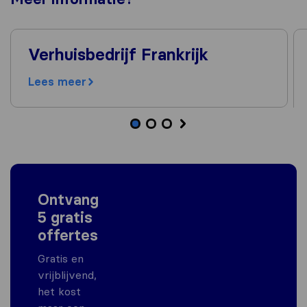
Verhuisbedrijf Frankrijk
Lees meer
Ontvang
5 gratis
offertes
Gratis en
vrijblijvend,
het kost