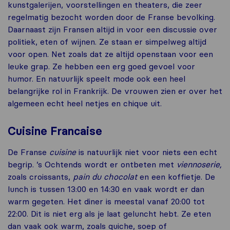
kunstgalerijen, voorstellingen en theaters, die zeer
regelmatig bezocht worden door de Franse bevolking.
Daarnaast zijn Fransen altijd in voor een discussie over
politiek, eten of wijnen. Ze staan er simpelweg altijd
voor open. Net zoals dat ze altijd openstaan voor een
leuke grap. Ze hebben een erg goed gevoel voor
humor. En natuurlijk speelt mode ook een heel
belangrijke rol in Frankrijk. De vrouwen zien er over het
algemeen echt heel netjes en chique uit.
Cuisine Francaise
De Franse
cuisine
is natuurlijk niet voor niets een echt
begrip. ’s Ochtends wordt er ontbeten met
viennoserie,
zoals croissants,
pain du chocolat
en een koffietje. De
lunch is tussen 13:00 en 14:30 en vaak wordt er dan
warm gegeten. Het diner is meestal vanaf 20:00 tot
22:00. Dit is niet erg als je laat geluncht hebt. Ze eten
dan vaak ook warm, zoals quiche, soep of