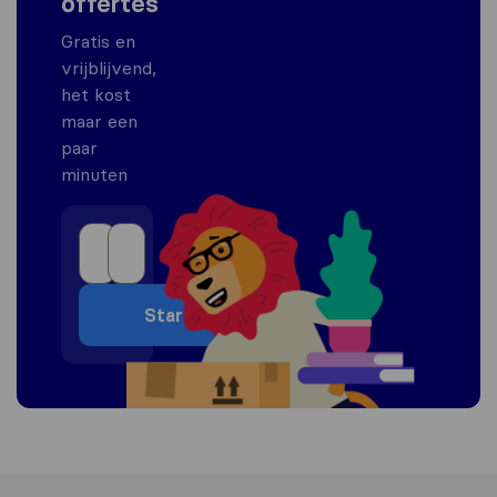
offertes
Gratis en
vrijblijvend,
het kost
maar een
paar
minuten
Start