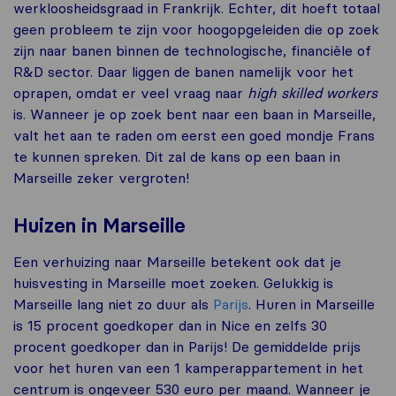
werkloosheidsgraad in Frankrijk. Echter, dit hoeft totaal
geen probleem te zijn voor hoogopgeleiden die op zoek
zijn naar banen binnen de technologische, financiële of
R&D sector. Daar liggen de banen namelijk voor het
oprapen, omdat er veel vraag naar
high skilled workers
is. Wanneer je op zoek bent naar een baan in Marseille,
valt het aan te raden om eerst een goed mondje Frans
te kunnen spreken. Dit zal de kans op een baan in
Marseille zeker vergroten!
Huizen in Marseille
Een verhuizing naar Marseille betekent ook dat je
huisvesting in Marseille moet zoeken. Gelukkig is
Marseille lang niet zo duur als
Parijs
. Huren in Marseille
is 15 procent goedkoper dan in Nice en zelfs 30
procent goedkoper dan in Parijs! De gemiddelde prijs
voor het huren van een 1 kamperappartement in het
centrum is ongeveer 530 euro per maand. Wanneer je