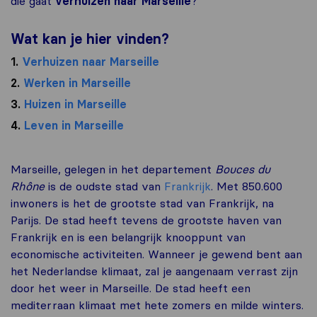
die gaat
verhuizen naar Marseille
?
Wat kan je hier vinden?
1.
Verhuizen naar Marseille
2.
Werken in Marseille
3.
Huizen in Marseille
4.
Leven in Marseille
Marseille, gelegen in het departement
Bouces du
Rhône
is de oudste stad van
Frankrijk
. Met 850.600
inwoners is het de grootste stad van Frankrijk, na
Parijs. De stad heeft tevens de grootste haven van
Frankrijk en is een belangrijk knooppunt van
economische activiteiten. Wanneer je gewend bent aan
het Nederlandse klimaat, zal je aangenaam verrast zijn
door het weer in Marseille. De stad heeft een
mediterraan klimaat met hete zomers en milde winters.