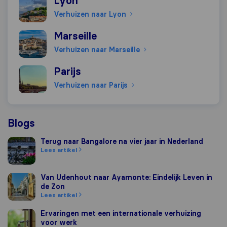
Lyon
Verhuizen naar Lyon
Verhuizen naar Marseille
Marseille
Verhuizen naar Marseille
Verhuizen naar Parijs
Parijs
Verhuizen naar Parijs
Blogs
Terug naar Bangalore na vier jaar in Nederland
Terug naar Bangalore na vier jaar in Nederland
Lees artikel
Van Udenhout naar Ayamonte: Eindelijk Leven in de Zon
Van Udenhout naar Ayamonte: Eindelijk Leven in
de Zon
Lees artikel
Ervaringen met een internationale verhuizing voor werk
Ervaringen met een internationale verhuizing
voor werk