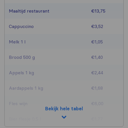
Maaltijd restaurant
€13,75
Cappuccino
€3,52
Melk 1 l
€1,05
Brood 500 g
€1,40
Appels 1 kg
€2,44
Aardappels 1 kg
€1,68
Fles wijn
€6,00
Bekijk hele tabel
Bier flesje 0,5 l
€1,77