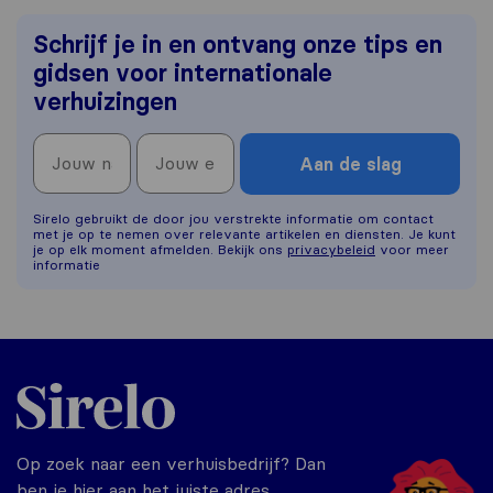
Schrijf je in en ontvang onze tips en
gidsen voor internationale
verhuizingen
Aan de slag
Sirelo gebruikt de door jou verstrekte informatie om contact
met je op te nemen over relevante artikelen en diensten. Je kunt
je op elk moment afmelden. Bekijk ons
privacybeleid
voor meer
informatie
Sirelo.nl
Op zoek naar een verhuisbedrijf? Dan
ben je hier aan het juiste adres.