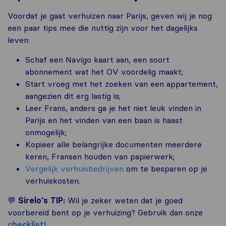
Voordat je gaat verhuizen naar Parijs, geven wij je nog
een paar tips mee die nuttig zijn voor het dagelijks
leven:
Schaf een Navigo kaart aan, een soort
abonnement wat het OV voordelig maakt;
Start vroeg met het zoeken van een appartement,
aangezien dit erg lastig is;
Leer Frans, anders ga je het niet leuk vinden in
Parijs en het vinden van een baan is haast
onmogelijk;
Kopieer alle belangrijke documenten meerdere
keren, Fransen houden van papierwerk;
Vergelijk verhuisbedrijven
om te besparen op je
verhuiskosten.
💬
Sirelo’s TIP:
Wil je zeker weten dat je goed
voorbereid bent op je verhuizing? Gebruik dan onze
checklist
!