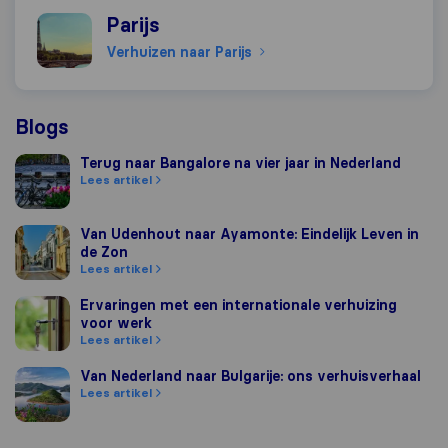
Verhuizen naar Parijs
Parijs
Verhuizen naar Parijs
Blogs
Terug naar Bangalore na vier jaar in Nederland
Terug naar Bangalore na vier jaar in Nederland
Lees artikel
Van Udenhout naar Ayamonte: Eindelijk Leven in de Zon
Van Udenhout naar Ayamonte: Eindelijk Leven in
de Zon
Lees artikel
Ervaringen met een internationale verhuizing voor werk
Ervaringen met een internationale verhuizing
voor werk
Lees artikel
Van Nederland naar Bulgarije: ons verhuisverhaal
Van Nederland naar Bulgarije: ons verhuisverhaal
Lees artikel