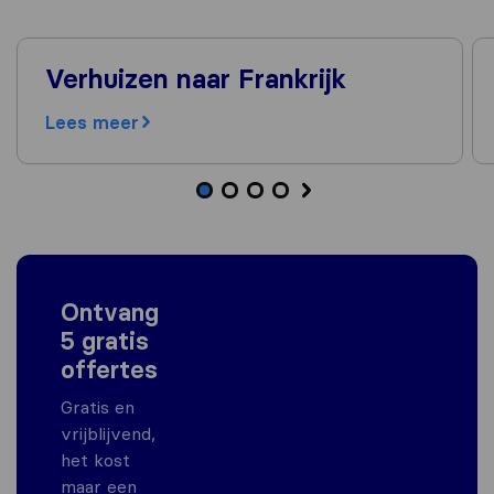
Verhuizen naar Frankrijk
Lees meer
Ontvang
5 gratis
offertes
Gratis en
vrijblijvend,
het kost
maar een