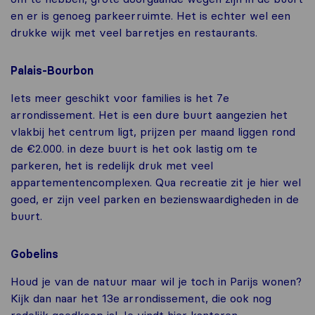
en er is genoeg parkeerruimte. Het is echter wel een
drukke wijk met veel barretjes en restaurants.
Palais-Bourbon
Iets meer geschikt voor families is het 7e
arrondissement. Het is een dure buurt aangezien het
vlakbij het centrum ligt, prijzen per maand liggen rond
de €2.000. in deze buurt is het ook lastig om te
parkeren, het is redelijk druk met veel
appartementencomplexen. Qua recreatie zit je hier wel
goed, er zijn veel parken en bezienswaardigheden in de
buurt.
Gobelins
Houd je van de natuur maar wil je toch in Parijs wonen?
Kijk dan naar het 13e arrondissement, die ook nog
redelijk goedkoop is! Je vindt hier kantoren,