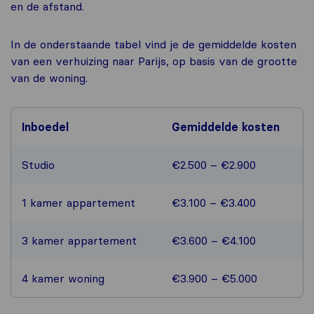
en de afstand.
In de onderstaande tabel vind je de gemiddelde kosten
van een verhuizing naar Parijs, op basis van de grootte
van de woning.
Inboedel
Gemiddelde kosten
Studio
€2.500 – €2.900
1 kamer appartement
€3.100 – €3.400
3 kamer appartement
€3.600 – €4.100
4 kamer woning
€3.900 – €5.000