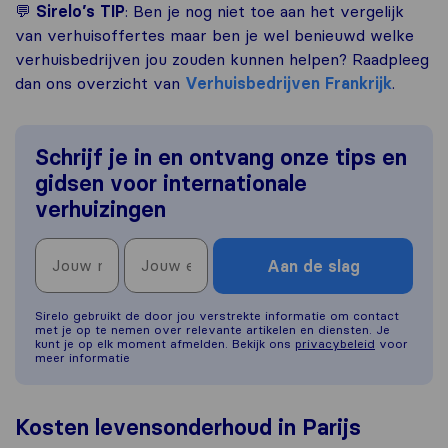
💬
Sirelo’s TIP
: Ben je nog niet toe aan het vergelijk
van verhuisoffertes maar ben je wel benieuwd welke
verhuisbedrijven jou zouden kunnen helpen? Raadpleeg
dan ons overzicht van
Verhuisbedrijven Frankrijk
.
Schrijf je in en ontvang onze tips en
gidsen voor internationale
verhuizingen
Aan de slag
Sirelo gebruikt de door jou verstrekte informatie om contact
met je op te nemen over relevante artikelen en diensten. Je
kunt je op elk moment afmelden. Bekijk ons
privacybeleid
voor
meer informatie
Kosten levensonderhoud in Parijs