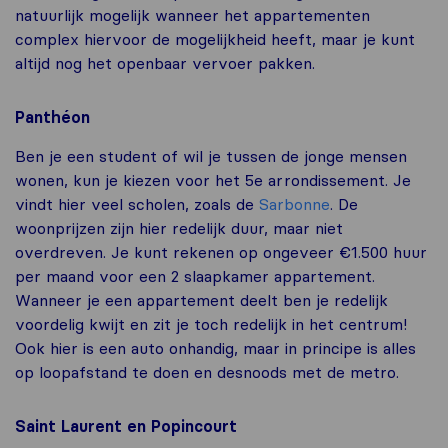
natuurlijk mogelijk wanneer het appartementen
complex hiervoor de mogelijkheid heeft, maar je kunt
altijd nog het openbaar vervoer pakken.
Panthéon
Ben je een student of wil je tussen de jonge mensen
wonen, kun je kiezen voor het 5e arrondissement. Je
vindt hier veel scholen, zoals de
Sarbonne
. De
woonprijzen zijn hier redelijk duur, maar niet
overdreven. Je kunt rekenen op ongeveer €1.500 huur
per maand voor een 2 slaapkamer appartement.
Wanneer je een appartement deelt ben je redelijk
voordelig kwijt en zit je toch redelijk in het centrum!
Ook hier is een auto onhandig, maar in principe is alles
op loopafstand te doen en desnoods met de metro.
Saint Laurent en Popincourt