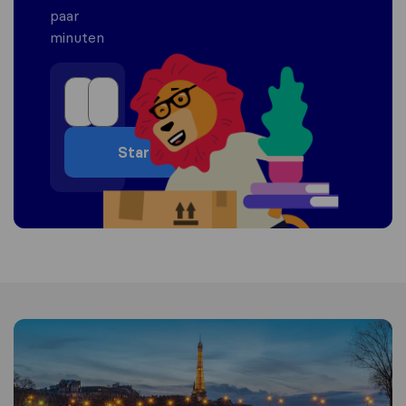
paar
minuten
Start
Informatie over Frankrijk