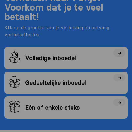
Voorkom dat je te veel
betaalt!
Klik op de grootte van je verhuizing en ontvang
verhuisoffertes
Volledige inboedel
Gedeeltelijke inboedel
Eén of enkele stuks