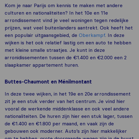
Kom je naar Parijs om kennis te maken met andere
culturen en nationaliteiten? In het 10e en 11e
arrondissement vind je veel woningen tegen redelijke
prijzen, wat veel buitenlanders aantrekt. Ook heeft het
een populair uitgaansgebied, de
Oberkampf
. In deze
wijken is het ook relatief lastig om een auto te hebben
met kleine smalle straatjes. Je kunt in deze
arronidissementen tussen de €1.400 en €2.000 een 2
slaapkamer appartement huren.
Buttes-Chaumont en Ménilmontant
In deze twee wijken, in het 19e en 20e arrondissement
zit je een stuk verder van het centrum. Je vind hier
vooral de werkende middenklasse en ook veel andere
nationaliteiten. De huren zijn hier een stuk lager, tussen
de €1.400 en €1.800 per maand, en vaak zijn de
gebouwen ook moderner. Auto’s zijn hier makkelijker
om te hebben, grote doorgaande wegen zijn in de buurt