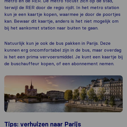
metro en de RER. De metro focust zich op de stad,
terwijl de RER door de regio rijdt. In het metro station
kun je een kaartje kopen, waarmee je door de poortjes
kan. Bewaar dit kaartje, anders is het niet mogelijk om
bij het aankomst station naar buiten te gaan.
Natuurlijk kun je ook de bus pakken in Parijs. Deze
kunnen erg oncomfortabel zijn in de bus, maar overdag
is het een prima vervoersmiddel. Je kunt een kaartje bij
de buschauffeur kopen, of een abonnement nemen.
Tips: verhuizen naar Parijs