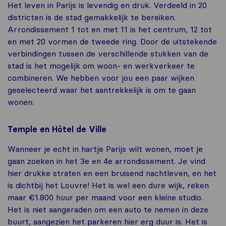
Het leven in Parijs is levendig en druk. Verdeeld in 20
districten is de stad gemakkelijk te bereiken.
Arrondissement 1 tot en met 11 is het centrum, 12 tot
en met 20 vormen de tweede ring. Door de uitstekende
verbindingen tussen de verschillende stukken van de
stad is het mogelijk om woon- en werkverkeer te
combineren. We hebben voor jou een paar wijken
geselecteerd waar het aantrekkelijk is om te gaan
wonen:
Temple en Hôtel de Ville
Wanneer je echt in hartje Parijs wilt wonen, moet je
gaan zoeken in het 3e en 4e arrondissement. Je vind
hier drukke straten en een bruisend nachtleven, en het
is dichtbij het Louvre! Het is wel een dure wijk, reken
maar €1.800 huur per maand voor een kleine studio.
Het is niet aangeraden om een auto te nemen in deze
buurt, aangezien het parkeren hier erg duur is. Het is