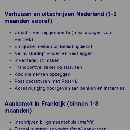
Verhuizen en uitschrijven Nederland (1-2
maanden vooraf)
Uitschrijven bij gemeente (max. 5 dagen voor
vertrek)
Emigratie melden bij Belastingdienst
Verhuisbedrijf vinden en vastleggen
Inventarislijst maken
Transportverzekering afsluiten
Abonnementen opzeggen
Post doorsturen met PostNL
Adreswijziging doorgeven aan banken en instanties
Aankomst in Frankrijk (binnen 1-3
maanden)
Inschrijven bij gemeentehuis (
mairie
)
Fiscaal nummer (
numéro fiscal
) aanvragen