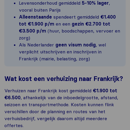
Levensonderhoud gemiddeld
5-10% lager
,
vooral buiten Parijs
Alleenstaande
spendeert gemiddeld
€1.400
tot €1.900 p/m
en een
gezin €2.700 tot
€3.500 p/m
(huur, boodschappen, vervoer en
zorg)
Als Nederlander
geen visum nodig
, wel
verplicht uitschrijven en inschrijven in
Frankrijk (mairie, belasting, zorg)
Wat kost een verhuizing naar Frankrijk?
Verhuizen naar Frankrijk kost gemiddeld
€1.900 tot
€6.500
, afhankelijk van de inboedelgrootte, afstand,
seizoen en transportmethode. Kosten kunnen flink
verschillen door de planning en routes van het
verhuisbedrijf, vergelijk daarom altijd meerdere
offertes.