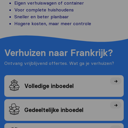
Eigen verhuiswagen of container
Voor complete huishoudens
Sneller en beter planbaar
Hogere kosten, maar meer controle
Verhuizen naar Frankrijk?
Ontvang vrijblijvend offertes. Wat ga je verhuizen?
Volledige inboedel
Gedeeltelijke inboedel