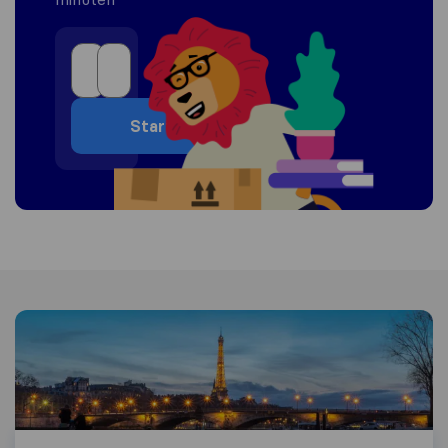
Start
Informatie over Frankrijk