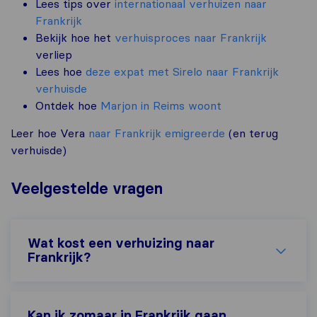
Lees tips over
internationaal verhuizen naar
Frankrijk
Bekijk hoe het
verhuisproces naar Frankrijk
verliep
Lees hoe
deze expat met Sirelo naar Frankrijk
verhuisde
Ontdek hoe
Marjon in Reims woont
Leer hoe Vera
naar Frankrijk emigreerde
(en terug
verhuisde)
Veelgestelde vragen
Wat kost een verhuizing naar
Frankrijk?
Kan ik zomaar in Frankrijk gaan