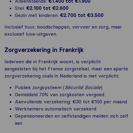
Alleenstaande:
€1.400 tot €1.900
Stel:
€2.100 tot €2.600
Gezin met kinderen:
€2.700 tot €3.500
Inclusief huur, boodschappen, vervoer en zorg, maar
exclusief luxe-uitgaven.
Zorgverzekering in Frankrijk
Iedereen die in Frankrijk woont, is verplicht
aangesloten bij het Franse zorgstelsel, maar een aparte
zorgverzekering zoals in Nederland is niet verplicht.
Publiek zorgsysteem (
Sécurité Sociale
)
Gemiddeld 70% van zorgkosten vergoed
Aanvullende verzekering: €30 tot €100 per maand
Werknemers automatisch verzekerd
Gepensioneerden en zelfstandigen melden zich zelf
aan