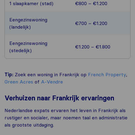
1 slaapkamer (stad)
€800 – €1.200
Eengezinswoning
€700 – €1.200
(landelijk)
Eengezinswoning
€1.200 – €1.800
(stedelijk)
Tip:
Zoek een woning in Frankrijk op
French Property
,
Green Acres
of
A-Vendre
Verhuizen naar Frankrijk ervaringen
Nederlandse expats ervaren het leven in Frankrijk als
rustiger en socialer, maar noemen taal en administratie
als grootste uitdaging.