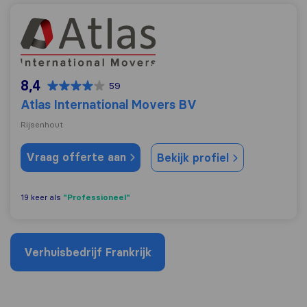
Atlas International Movers BV
8,4
59
Atlas International Movers BV
Rijsenhout
Vraag offerte aan
Bekijk profiel
"Professioneel"
19 keer als
Verhuisbedrijf Frankrijk