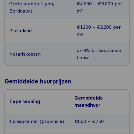
Grote steden (Lyon,
€4.500 – €6.000 per
Bordeaux)
m²
€1.200 – €2.200 per
Platteland
m²
±7-8% bij bestaande
Notariskosten
bouw
Gemiddelde huurprijzen
Gemiddelde
Type woning
maandhuur
1 slaapkamer (provincie)
€500 – €750