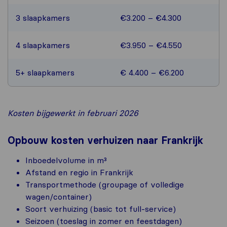
3 slaapkamers
€3.200 – €4.300
4 slaapkamers
€3.950 – €4.550
5+ slaapkamers
€ 4.400 – €6.200
Kosten bijgewerkt in februari 2026
Opbouw kosten verhuizen naar Frankrijk
Inboedelvolume in m³
Afstand en regio in Frankrijk
Transportmethode (groupage of volledige
wagen/container)
Soort verhuizing (basic tot full-service)
Seizoen (toeslag in zomer en feestdagen)