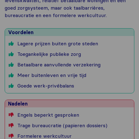
levenskwaliteit, relatief betaalbare woningen en een
goed zorgsysteem, maar ook taalbarrières,
bureaucratie en een formelere werkcultuur.
Voordelen
Lagere prijzen buiten grote steden
Toegankelijke publieke zorg
Betaalbare aanvullende verzekering
Meer buitenleven en vrije tijd
Goede werk-privébalans
Nadelen
Engels beperkt gesproken
Trage bureaucratie (papieren dossiers)
Formelere werkcultuur