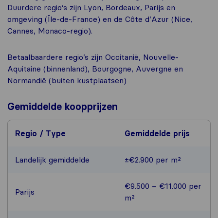
Duurdere regio’s zijn Lyon, Bordeaux, Parijs en
omgeving (Île-de-France) en de Côte d’Azur (Nice,
Cannes, Monaco-regio).
Betaalbaardere regio’s zijn Occitanië, Nouvelle-
Aquitaine (binnenland), Bourgogne, Auvergne en
Normandië (buiten kustplaatsen)
Gemiddelde koopprijzen
Regio / Type
Gemiddelde prijs
Landelijk gemiddelde
±€2.900 per m²
€9.500 – €11.000 per
Parijs
m²