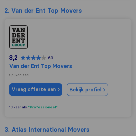
2. Van der Ent Top Movers
Van der Ent Top Movers
8,2
63
Van der Ent Top Movers
Spijkenisse
Vraag offerte aan
Bekijk profiel
"Professioneel"
13 keer als
3. Atlas International Movers