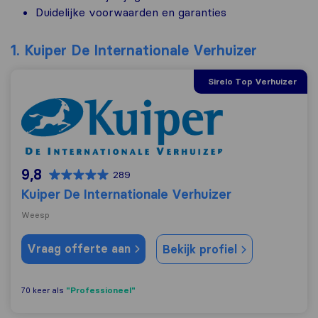
Duidelijke voorwaarden en garanties
1. Kuiper De Internationale Verhuizer
Sirelo Top Verhuizer
Kuiper De Internationale Verhuizer
9,8
289
Kuiper De Internationale Verhuizer
Weesp
Vraag offerte aan
Bekijk profiel
"Professioneel"
70 keer als