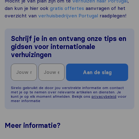
Mocht je van plan zijn om te
verhuizen naar Portugal
,
dan kun je hier ook
gratis offertes
aanvragen of het
overzicht van
verhuisbedrijven Portugal
raadplegen!
Schrijf je in en ontvang onze tips en
gidsen voor internationale
verhuizingen
Aan de slag
Sirelo gebruikt de door jou verstrekte informatie om contact
met je op te nemen over relevante artikelen en diensten. Je
kunt je op elk moment afmelden. Bekijk ons
privacybeleid
voor
meer informatie
Meer
informatie
?