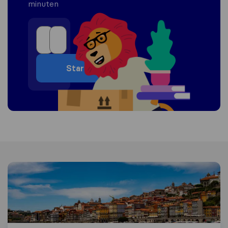
minuten
Start
Informatie over Portugal