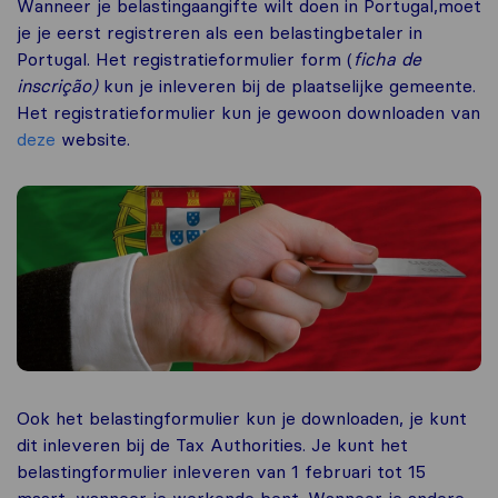
Wanneer je belastingaangifte wilt doen in Portugal,moet
je je eerst registreren als een belastingbetaler in
Portugal. Het registratieformulier form (
ficha de
inscrição)
kun je inleveren bij de plaatselijke gemeente.
Het registratieformulier kun je gewoon downloaden van
deze
website.
Ook het belastingformulier kun je downloaden, je kunt
dit inleveren bij de Tax Authorities. Je kunt het
belastingformulier inleveren van 1 februari tot 15
maart, wanneer je werkende bent. Wanneer je andere