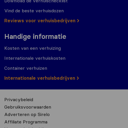
Download de verhuischecklist
Vind de beste verhuisdozen
Reviews voor verhuisbedrijven
Handige informatie
Kosten van een verhuizing
Internationale verhuiskosten
Container verhuizen
Internationale verhuisbedrijven
Privacybeleid
Gebruiksvoorwaarden
Adverteren op Sirelo
Affiliate Programma