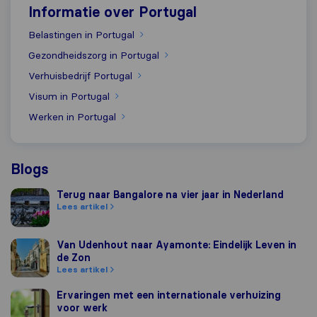
Informatie over Portugal
Belastingen in Portugal
Gezondheidszorg in Portugal
Verhuisbedrijf Portugal
Visum in Portugal
Werken in Portugal
Blogs
Terug naar Bangalore na vier jaar in Nederland
Terug naar Bangalore na vier jaar in Nederland
Lees artikel
Van Udenhout naar Ayamonte: Eindelijk Leven in de Zon
Van Udenhout naar Ayamonte: Eindelijk Leven in
de Zon
Lees artikel
Ervaringen met een internationale verhuizing voor werk
Ervaringen met een internationale verhuizing
voor werk