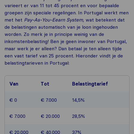
varieert er van 11 tot 45 procent en voor bepaalde
groepen zijn speciale regelingen. In Portugal werkt men
met het
Pay-As-You-Eearn System,
wat betekent dat
de belastingen automatisch van je loon ingehouden
worden. Zo merk je in principe weinig van de
inkomstenbelasting! Ben je geen inwoner van Portugal,
maar werk je er alleen? Dan betaal je ten alleen tijde
een vast tarief van 25 procent. Hieronder vindt je de
belastingtarieven in Portugal:
Van
Tot
Belastingtarief
€ 0
€ 7.000
14,5%
€ 7.000
€ 20.000
28,5%
€ 20.000
€ 40.000
37%