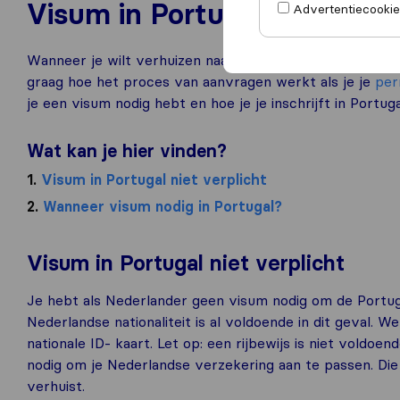
Visum in Portugal
Advertentiecookies
Wanneer je wilt verhuizen naar Portugal, vraag je je af 
graag hoe het proces van aanvragen werkt als je je
per
je een visum nodig hebt en hoe je je inschrijft in Portuga
Wat kan je hier vinden?
1.
Visum in Portugal niet verplicht
2.
Wanneer visum nodig in Portugal?
Visum in Portugal niet verplicht
Je hebt als Nederlander geen visum nodig om de Portug
Nederlandse nationaliteit is al voldoende in dit geval. 
nationale ID- kaart. Let op: een rijbewijs is niet voldoen
nodig om je Nederlandse verzekering aan te passen. Di
verhuist.