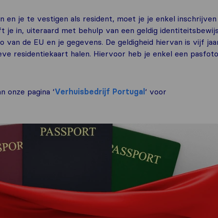
en en je te vestigen als resident, moet je je enkel inschrijven
ft je in, uiteraard met behulp van een geldig identiteitsbewijs
 van de EU en je gegevens. De geldigheid hiervan is vijf jaa
tieve residentiekaart halen. Hiervoor heb je enkel een pasfot
n onze pagina ‘
Verhuisbedrijf Portugal
‘ voor