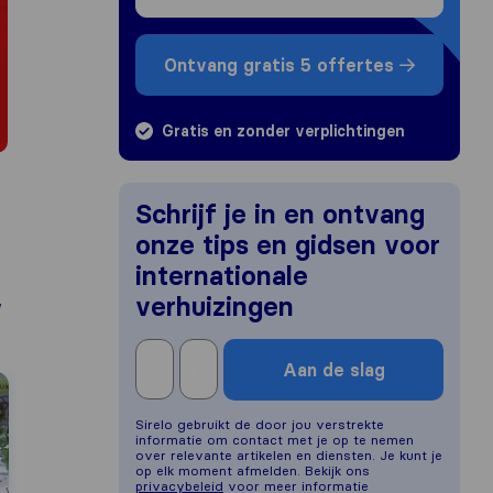
Ontvang gratis 5 offertes
Gratis en zonder verplichtingen
Schrijf je in en ontvang
onze tips en gidsen voor
internationale
,
verhuizingen
Aan de slag
Sirelo gebruikt de door jou verstrekte
informatie om contact met je op te nemen
over relevante artikelen en diensten. Je kunt je
op elk moment afmelden. Bekijk ons
privacybeleid
voor meer informatie