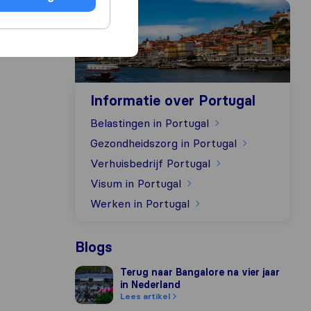
Informatie over Portugal
r
Informatie over Portugal
Belastingen in Portugal
Gezondheidszorg in Portugal
Verhuisbedrijf Portugal
Visum in Portugal
Werken in Portugal
Blogs
Terug naar Bangalore na vier jaar in Nederlan
Terug naar Bangalore na vier jaar
in Nederland
Lees artikel