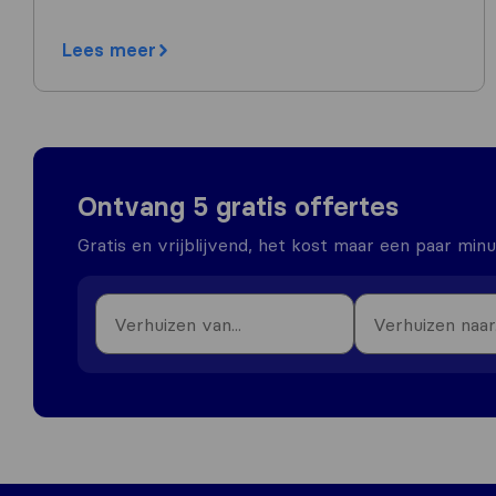
Lees meer
Ontvang 5 gratis offertes
Gratis en vrijblijvend, het kost maar een paar min