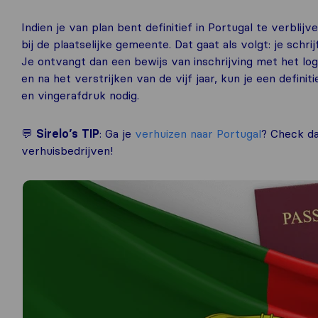
Indien je van plan bent definitief in Portugal te verblijv
bij de plaatselijke gemeente. Dat gaat als volgt: je schrij
Je ontvangt dan een bewijs van inschrijving met het logo
en na het verstrijken van de vijf jaar, kun je een defini
en vingerafdruk nodig.
💬
Sirelo’s TIP
: Ga je
verhuizen naar Portugal
? Check da
verhuisbedrijven!