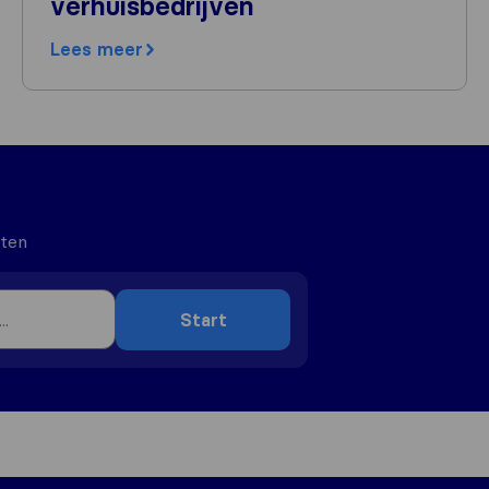
verhuisbedrijven
Lees meer
uten
Start