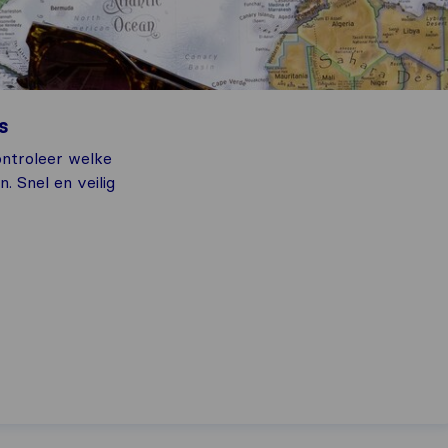
s
ontroleer welke
. Snel en veilig