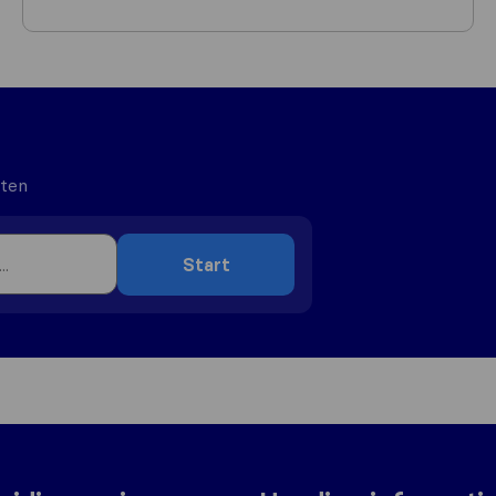
uten
Start