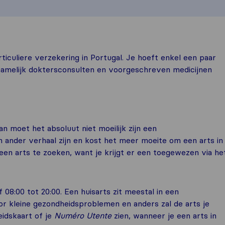
ticuliere verzekering in Portugal. Je hoeft enkel een paar
namelijk doktersconsulten en voorgeschreven medicijnen
an moet het absoluut niet moeilijk zijn een
n ander verhaal zijn en kost het meer moeite om een arts in
f een arts te zoeken, want je krijgt er een toegewezen via he
08:00 tot 20:00. Een huisarts zit meestal in een
or kleine gezondheidsproblemen en anders zal de arts je
eidskaart of je
Numéro Utente
zien, wanneer je een arts in