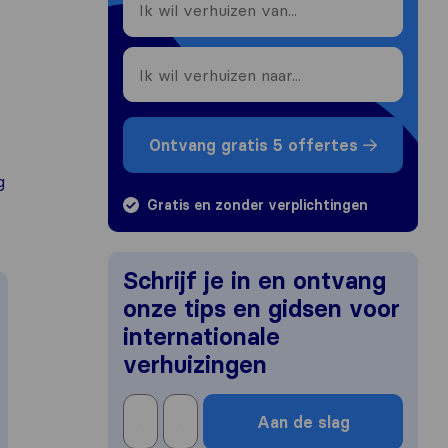
Ontvang gratis 5 offertes
g
Gratis en zonder verplichtingen
Schrijf je in en ontvang
onze tips en gidsen voor
internationale
verhuizingen
Aan de slag