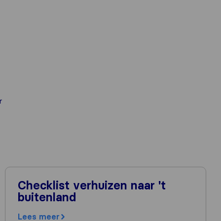
r
Checklist verhuizen naar 't
buitenland
Lees meer