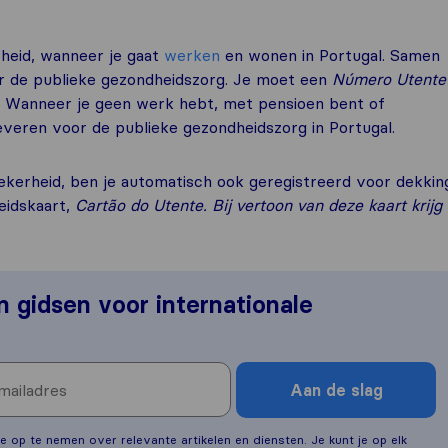
rheid, wanneer je gaat
werken
en wonen in Portugal. Samen
or de publieke gezondheidszorg. Je moet een
Número Utente
. Wanneer je geen werk hebt, met pensioen bent of
 leveren voor de publieke gezondheidszorg in Portugal.
ekerheid, ben je automatisch ook geregistreerd voor dekkin
eidskaart,
Cartão do Utente.
Bij vertoon van deze kaart krijg
en gidsen voor internationale
Aan de slag
e op te nemen over relevante artikelen en diensten. Je kunt je op elk