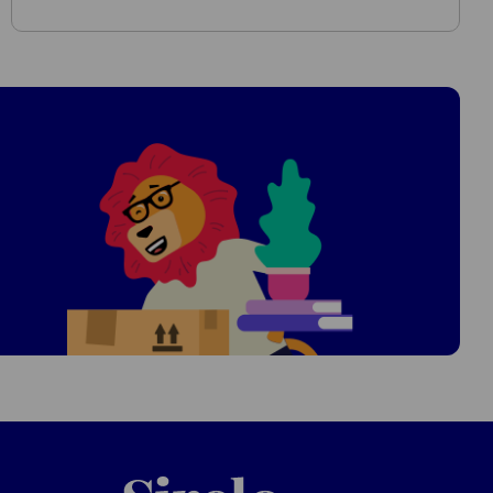
Sirelo.nl