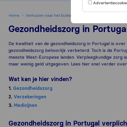
Advertentiecookies
Home
Verhuizen naar het buitenland
Verhuizen naar Portug
Gezondheidszorg in Portuga
De kwaliteit van de gezondheidszorg in Portugal is over
gezondheidszorg behoorlijk verbeterd. Toch is de Portu
meeste West-Europese landen. Verpleegkundige zorg is 
maar weinig geld uitgegeven. Lees hier snel verder over
Wat kan je hier vinden?
1.
Gezondheidszorg
2.
Verzekeringen
3.
Medicijnen
Gezondheidszorg in Portugal verplic