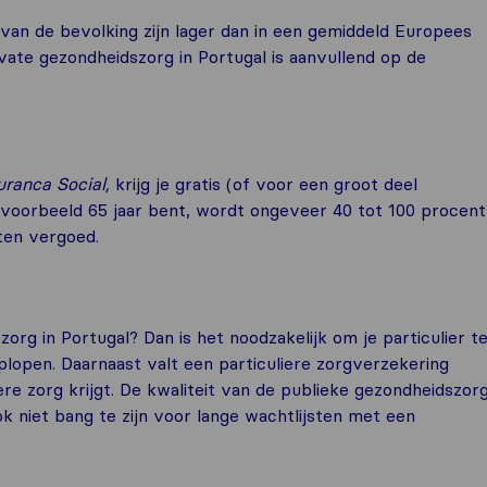
an de bevolking zijn lager dan in een gemiddeld Europees
vate gezondheidszorg in Portugal is aanvullend op de
ranca Social,
krijg je gratis (of voor een groot deel
jvoorbeeld 65 jaar bent, wordt ongeveer 40 tot 100 procent
ten vergoed.
org in Portugal? Dan is het noodzakelijk om je particulier t
oplopen. Daarnaast valt een particuliere zorgverzekering
re zorg krijgt. De kwaliteit van de publieke gezondheidszor
ok niet bang te zijn voor lange wachtlijsten met een