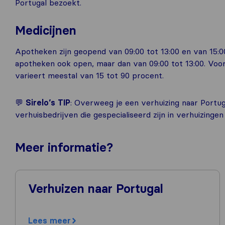
Portugal bezoekt.
Medicijnen
Apotheken zijn geopend van 09:00 tot 13:00 en van 15:00
apotheken ook open, maar dan van 09:00 tot 13:00. Voo
varieert meestal van 15 tot 90 procent.
💬
Sirelo’s TIP
: Overweeg je een verhuizing naar Portug
verhuisbedrijven die gespecialiseerd zijn in verhuizinge
Meer
informatie
?
Verhuizen naar Portugal
Lees meer