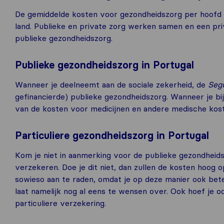
De gemiddelde kosten voor gezondheidszorg per hoofd v
land. Publieke en private zorg werken samen en een pri
publieke gezondheidszorg.
Publieke gezondheidszorg in Portugal
Wanneer je deelneemt aan de sociale zekerheid, de
Segu
gefinancierde) publieke gezondheidszorg. Wanneer je bi
van de kosten voor medicijnen en andere medische kos
Particuliere gezondheidszorg in Portugal
Kom je niet in aanmerking voor de publieke gezondheidsz
verzekeren. Doe je dit niet, dan zullen de kosten hoog 
sowieso aan te raden, omdat je op deze manier ook bete
laat namelijk nog al eens te wensen over. Ook hoef je o
particuliere verzekering.