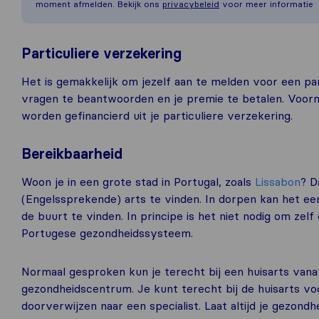
moment afmelden. Bekijk ons
privacybeleid
voor meer informatie
Particuliere verzekering
Het is gemakkelijk om jezelf aan te melden voor een par
vragen te beantwoorden en je premie te betalen. Voor
worden gefinancierd uit je particuliere verzekering.
Bereikbaarheid
Woon je in een grote stad in Portugal, zoals
Lissabon
? D
(Engelssprekende) arts te vinden. In dorpen kan het ee
de buurt te vinden. In principe is het niet nodig om zel
Portugese gezondheidssysteem.
Normaal gesproken kun je terecht bij een huisarts vanaf 
gezondheidscentrum. Je kunt terecht bij de huisarts vo
doorverwijzen naar een specialist. Laat altijd je gezondh