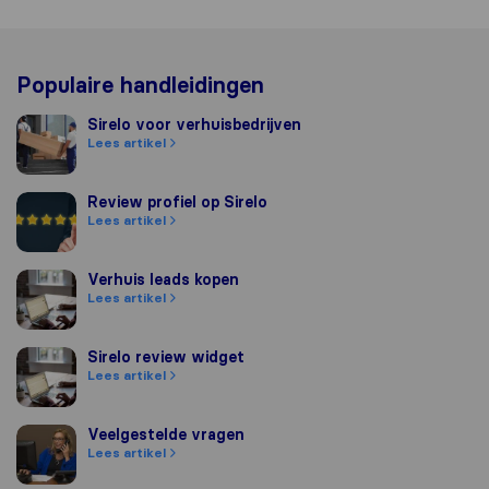
Populaire handleidingen
Sirelo voor verhuisbedrijven
Sirelo voor verhuisbedrijven
Lees artikel
Review profiel op Sirelo
Review profiel op Sirelo
Lees artikel
Verhuis leads kopen
Verhuis leads kopen
Lees artikel
Sirelo review widget
Sirelo review widget
Lees artikel
Veelgestelde vragen
Veelgestelde vragen
Lees artikel