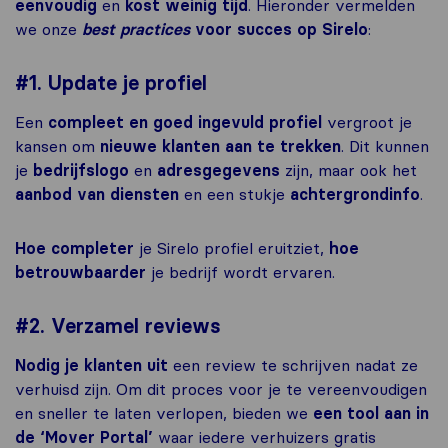
eenvoudig
en
kost weinig tijd
. Hieronder vermelden
we onze
best practices
voor succes op Sirelo
:
#1. Update je profiel
Een
compleet en goed ingevuld profiel
vergroot je
kansen om
nieuwe klanten aan te trekken
. Dit kunnen
je
bedrijfslogo
en
adresgegevens
zijn, maar ook het
aanbod van diensten
en een stukje
achtergrondinfo
.
Hoe completer
je Sirelo profiel eruitziet,
hoe
betrouwbaarder
je bedrijf wordt ervaren.
#2. Verzamel reviews
Nodig je klanten uit
een review te schrijven nadat ze
verhuisd zijn. Om dit proces voor je te vereenvoudigen
en sneller te laten verlopen, bieden we
een tool aan in
de ‘Mover Portal’
waar iedere verhuizers gratis