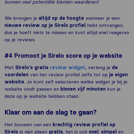
kunnen veel potentiële klanten waarderen!
We brengen je
altijd op de hoogte
wanneer je een
nieuwe review op je Sirelo profiel
hebt ontvangen,
dus je hoeft niets te missen en kunt altijd snel reageren
op je reviews.
#4 Promoot je Sirelo score op je website
Met
Sirelo’s gratis
review widget
, verleng je
de
voordelen
van het review profiel zelfs tot op
je eigen
website
. Je kunt zelf selecteren welke widget je bij je
website vindt passen en
binnen vijf minuten
kun je
deze op je website hebben staan.
Klaar om aan de slag te gaan?
Het bouwen van een
krachtig review profiel op
Sirelo
is niet alleen
gratis
, het is ook
snel
,
simpel
en