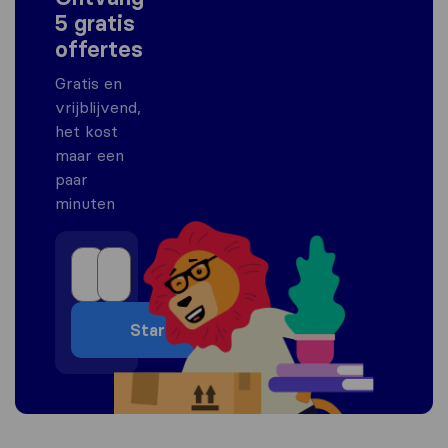
5 gratis
offertes
Gratis en
vrijblijvend,
het kost
maar een
paar
minuten
Start