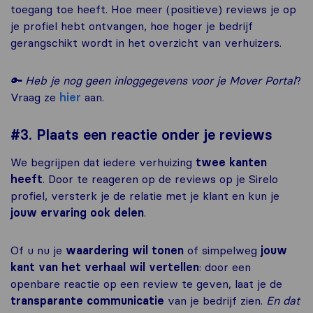
toegang toe heeft. Hoe meer (positieve) reviews je op
je profiel hebt ontvangen, hoe hoger je bedrijf
gerangschikt wordt in het overzicht van verhuizers.
🔑 Heb je nog geen inloggegevens voor je Mover Portal
?
Vraag ze
hier
aan.
#3. Plaats een reactie onder je reviews
We begrijpen dat iedere verhuizing
twee kanten
heeft
. Door te reageren op de reviews op je Sirelo
profiel, versterk je de relatie met je klant en kun je
jouw ervaring ook delen
.
Of u nu je
waardering wil tonen
of simpelweg
jouw
kant van het verhaal wil vertellen
: door een
openbare reactie op een review te geven, laat je de
transparante communicatie
van je bedrijf zien.
En dat