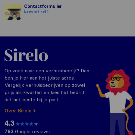
Contactformulier
Contactformulier
Lees artikel
Sirelo.nl
Op zoek naar een verhuisbedrijf? Dan
ben je hier aan het juiste adres.
Vergelijk verhuisbedrijven op zowel
prijs als kwaliteit en kies het bedrijf
dat het beste bij je past.
Over Sirelo
4.3
793
Google reviews