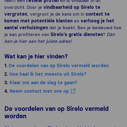
heeft een
review profiel
en is vindbaar in dit
overzicht. Door je
vindbaarheid op Sirelo te
vergroten
, vergroot je de kans om in
contact te
komen met potentiële klanten
en
verhoog je het
aantal verhuizingen
dat je boekt. Ben je benieuwd hoe
je kan profiteren van
Sirelo’s gratis diensten
?
Dan
ben je hier aan het juiste adres!
Wat kan je hier vinden?
1.
De voordelen van op Sirelo vermeld worden
2.
Hoe haal ik het meeste uit Sirelo?
3.
Klaar om aan de slag te gaan?
4.
Neem contact met ons op
De voordelen van op Sirelo vermeld
worden