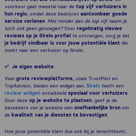
voorkeur gaat meestal naar de
top vijf verhuizers in
hun regio
, omdat deze bedrijven
aantoonbaar goede
service verlenen
.
Met minder dan de top vijf neem je
toch ook geen genoegen?
Door
regelmatig nieuwe
reviews op je Sirelo profiel
te ontvangen, zorg je dat
je bedrijf vindbaar is voor jouw potentiële klant
die
zoekt naar een verhuizer op Sirelo.
✅ Je eigen website
Veel
grote reviewplatforms,
zoals TrustPilot en
TripAdvisor, bieden een widget aan.
Sirelo
heeft een
review widget
ontwikkeld
speciaal voor verhuizers
.
Door deze
op je website te plaatsen
, geef je de
bezoekers van je website een
onafhankelijke bron
om
de
kwaliteit van je diensten te bevestigen
.
Hoe jouw potentiële klant dus ook bij je terechtkomt,