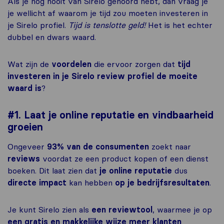
Als je nog nooit van Sirelo gehoord hebt, dan vraag je
je wellicht af waarom je tijd zou moeten investeren in
je Sirelo profiel.
Tijd is tenslotte geld!
Het is het echter
dubbel en dwars waard.
Wat zijn de
voordelen
die ervoor zorgen dat
tijd
investeren in je Sirelo review profiel de moeite
waard is
?
#1. Laat je online reputatie en vindbaarheid
groeien
Ongeveer
93% van de consumenten
zoekt naar
reviews
voordat ze een product kopen of een dienst
boeken. Dit laat zien dat
je online reputatie
dus
directe impact
kan hebben
op je bedrijfsresultaten
.
Je kunt Sirelo zien als
een reviewtool
, waarmee je op
een gratis en makkelijke wijze meer klanten