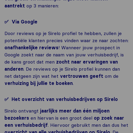
aantrekt
op 3 manieren:
✅ Via Google
Door reviews op je Sirelo profiel te hebben, zullen je
potentiële klanten precies vinden waar ze naar zochten:
onafhankelijke reviews
! Wanneer jouw prospect in
Google zoekt naar de naam van jouw verhuisbedrijf, is
de kans groot dat men
zocht naar ervaringen van
anderen
. De reviews op je Sirelo profiel kunnen dan
net datgeen zijn wat het
vertrouwen geeft
om de
verhuizing
bij jullie te boeken
.
✅ Het overzicht van verhuisbedrijven op Sirelo
Sirelo ontvangt
jaarlijks meer dan één miljoen
bezoekers
en hiervan is een groot deel
op zoek naar
een verhuisbedrijf
. Hiervoor gebruikt men dan dus het
overzicht van alle verhuisbedrijven op Sirelo
. De