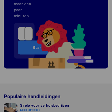
maar een
paar
minuten
Start
Populaire handleidingen
Sirelo voor verhuisbedrijven
Sirelo voor verhuisbedrijven
Lees artikel