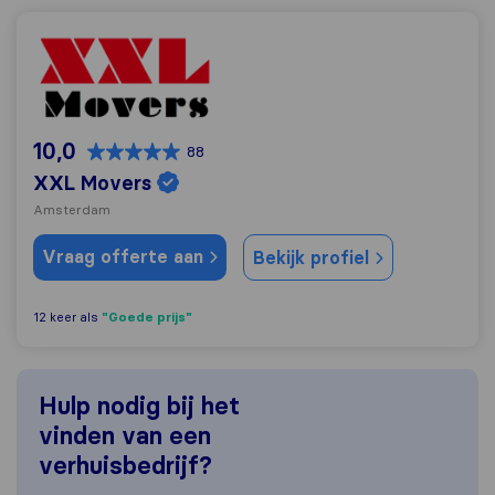
XXL Movers
10,0
88
XXL Movers
Amsterdam
Vraag offerte aan
Bekijk profiel
"Goede prijs"
12 keer als
Hulp nodig bij het
vinden van een
verhuisbedrijf?