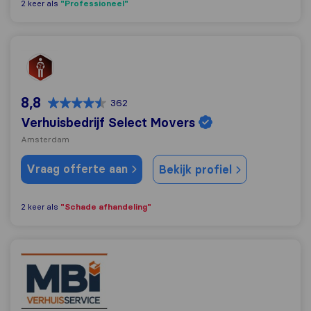
"Professioneel"
2 keer als
Verhuisbedrijf Select Movers
8,8
362
Verhuisbedrijf Select Movers
Amsterdam
Vraag offerte aan
Bekijk profiel
"Schade afhandeling"
2 keer als
MBI Verhuisservice