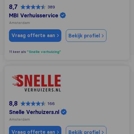
8,7
389
MBI Verhuisservice
Amsterdam
Vraag offerte aan
Bekijk profiel
"Snelle verhuizing"
11 keer als
Snelle Verhuizers.nl
8,8
166
Snelle Verhuizers.nl
Amsterdam
Vraag offerte aan
Bekijk profiel