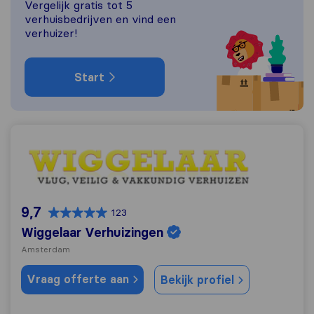
Vergelijk gratis tot 5
verhuisbedrijven en vind een
verhuizer!
Start
Wiggelaar Verhuizingen
9,7
123
Wiggelaar Verhuizingen
Amsterdam
Vraag offerte aan
Bekijk profiel