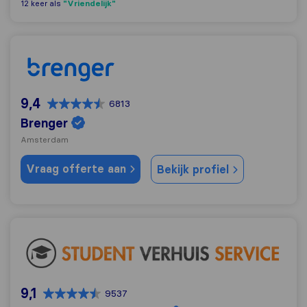
"Vriendelijk"
12 keer als
Brenger
9,4
6813
Brenger
Amsterdam
Vraag offerte aan
Bekijk profiel
Student Verhuis Service
9,1
9537