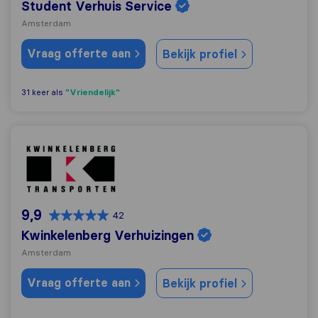
Student Verhuis Service
Amsterdam
Vraag offerte aan
Bekijk profiel
"Vriendelijk"
31 keer als
Kwinkelenberg Verhuizingen
9,9
42
Kwinkelenberg Verhuizingen
Amsterdam
Vraag offerte aan
Bekijk profiel