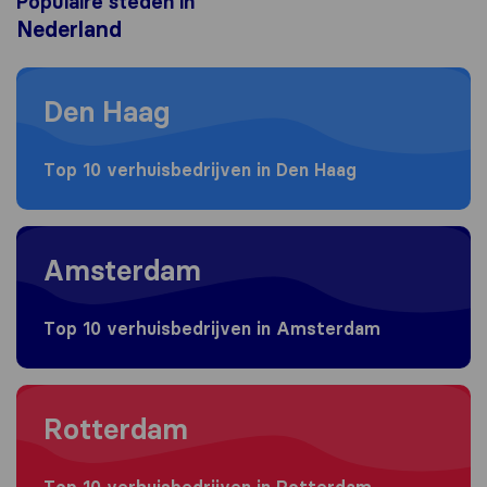
Populaire steden in
Nederland
Moving to Den Haag
Den Haag
Top 10 verhuisbedrijven in Den Haag
Moving to Amsterdam
Amsterdam
Top 10 verhuisbedrijven in Amsterdam
Moving to Rotterdam
Rotterdam