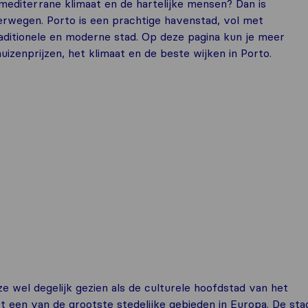
mediterrane klimaat en de hartelijke mensen? Dan is
rwegen. Porto is een prachtige havenstad, vol met
raditionele en moderne stad. Op deze pagina kun je meer
uizenprijzen, het klimaat en de beste wijken in Porto.
e wel degelijk gezien als de culturele hoofdstad van het
t een van de grootste stedelijke gebieden in Europa. De sta