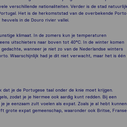
le verschillende nationaliteiten. Verder is de stad natuurlij
Portugal. Het is de herkomststad van de overbekende Porto
heuvels in de Douro rivier vallei.
nstige klimaat. In de zomers kun je temperaturen
eens uitschieters naar boven tot 40°C. In de winter komen
e gedachte, wanneer je niet zo van de Nederlandse winters
to. Waarschijnlijk had je dit niet verwacht, maar het is één
 dat je de Portugese taal onder de knie moet krijgen.
ls, zodat je je hiermee ook aardig kunt redden. Bij een
 je je eenzaam zult voelen als expat. Zoals je al hebt kunnen
heeft grote expat gemeenschap, waaronder ook Britse, Franse