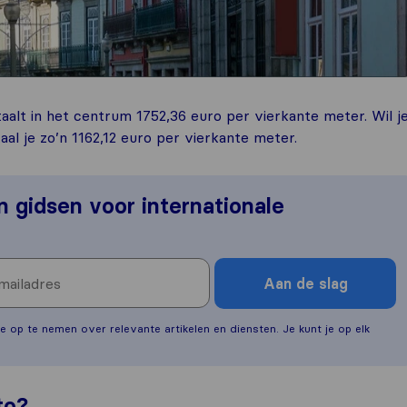
taalt in het centrum 1752,36 euro per vierkante meter. Wil j
al je zo’n 1162,12 euro per vierkante meter.
en gidsen voor internationale
Aan de slag
e op te nemen over relevante artikelen en diensten. Je kunt je op elk
to?