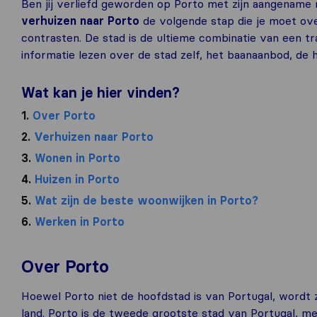
Ben jij verliefd geworden op Porto met zijn aangename 
verhuizen naar Porto
de volgende stap die je moet ove
contrasten. De stad is de ultieme combinatie van een t
informatie lezen over de stad zelf, het baanaanbod, de h
Wat kan je hier vinden?
1.
Over Porto
2.
Verhuizen naar Porto
3.
Wonen in Porto
4.
Huizen in Porto
5.
Wat zijn de beste woonwijken in Porto?
6.
Werken in Porto
Over Porto
Hoewel Porto niet de hoofdstad is van Portugal, wordt z
land. Porto is de tweede grootste stad van Portugal, me