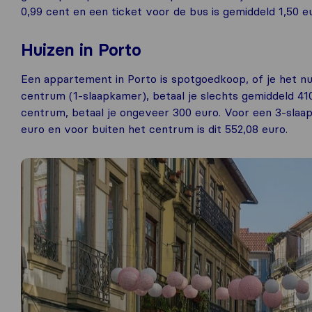
0,99 cent en een ticket voor de bus is gemiddeld 1,50 e
Huizen in Porto
Een appartement in Porto is spotgoedkoop, of je het n
centrum (1-slaapkamer), betaal je slechts gemiddeld 4
centrum, betaal je ongeveer 300 euro. Voor een 3-slaa
euro en voor buiten het centrum is dit 552,08 euro.