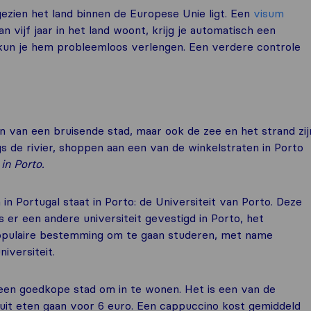
gezien het land binnen de Europese Unie ligt. Een
visum
n vijf jaar in het land woont, krijg je automatisch een
 kun je hem probleemloos verlengen. Een verdere controle
en van een bruisende stad, maar ook de zee en het strand zij
s de rivier, shoppen aan een van de winkelstraten in Porto
in Porto.
 in Portugal staat in Porto: de Universiteit van Porto. Deze
s er een andere universiteit gevestigd in Porto, het
 populaire bestemming om te gaan studeren, met name
iversiteit.
 een goedkope stad om in te wonen. Het is een van de
 uit eten gaan voor 6 euro. Een cappuccino kost gemiddeld