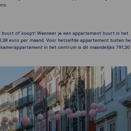
uro.
u huurt of koopt! Wanneer je een appartement huurt in het
10,38 euro per maand. Voor hetzelfde appartement buiten he
pkamerappartement in het centrum is dit maandelijks 791,30