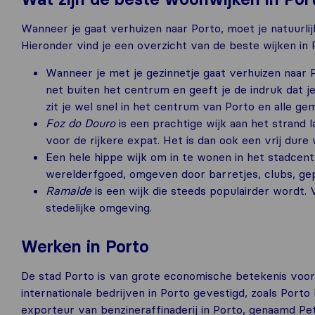
Wanneer je gaat verhuizen naar Porto, moet je natuurlijk
Hieronder vind je een overzicht van de beste wijken in 
Wanneer je met je gezinnetje gaat verhuizen naar P
net buiten het centrum en geeft je de indruk dat j
zit je wel snel in het centrum van Porto en alle ge
Foz do Douro
is een prachtige wijk aan het strand 
voor de rijkere expat. Het is dan ook een vrij dure w
Een hele hippe wijk om in te wonen in het stadc
werelderfgoed, omgeven door barretjes, clubs, gep
Ramalde
is een wijk die steeds populairder wordt. 
stedelijke omgeving.
Werken in Porto
De stad Porto is van grote economische betekenis voor
internationale bedrijven in Porto gevestigd, zoals Port
exporteur van benzineraffinaderij in Porto, genaamd Petr