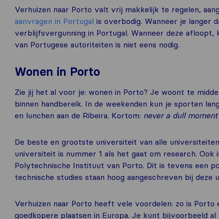
Verhuizen naar Porto valt vrij makkelijk te regelen, aan
aanvragen in Portugal
is overbodig. Wanneer je langer da
verblijfsvergunning in Portugal. Wanneer deze afloopt,
van Portugese autoriteiten is niet eens nodig.
Wonen in Porto
Zie jij het al voor je: wonen in Porto? Je woont te midd
binnen handbereik. In de weekenden kun je sporten lang
en lunchen aan de Ribeira. Kortom:
never a dull moment 
De beste en grootste universiteit van alle universiteiten
universiteit is nummer 1 als het gaat om research. Ook i
Polytechnische Instituut van Porto. Dit is tevens een
technische studies staan hoog aangeschreven bij deze un
Verhuizen naar Porto heeft vele voordelen: zo is Porto
goedkopere plaatsen in Europa. Je kunt bijvoorbeeld al