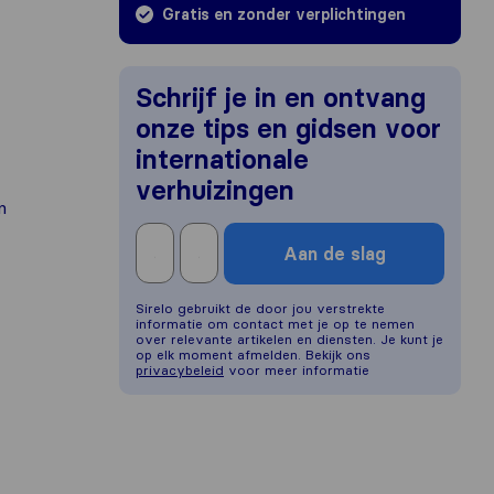
Gratis en zonder verplichtingen
Schrijf je in en ontvang
onze tips en gidsen voor
internationale
verhuizingen
n
Aan de slag
Sirelo gebruikt de door jou verstrekte
informatie om contact met je op te nemen
over relevante artikelen en diensten. Je kunt je
op elk moment afmelden. Bekijk ons
privacybeleid
voor meer informatie