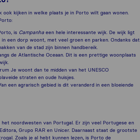
 ook kijken in welke plaats je in Porto wilt gaan wonen.
Porto:
orto, is
Campanha
een hele interessante wijk. De wijk ligt
e in een dorp woont, met veel groen en parken. Ondanks dat
makken van de stad zijn binnen handbereik.
langs de Atlantische Oceaan. Dit is een prettige woonplaats
ijk.
entrum Je woont dan te midden van het UNESCO
laveide straten en oude huisjes.
Van een agrarisch gebied is dit veranderd in een bloeiende
 het noordwesten van Portugal. Er zijn veel Portugese en
o Editora, Grupo RAR en Unicer. Daarnaast staat de grootste
ogal. Zoals je al hebt kunnen lezen, is Porto de