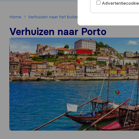
Advertentiecookies
Home
Verhuizen naar het buitenland
Verhuizen naar Portug
Verhuizen naar Porto