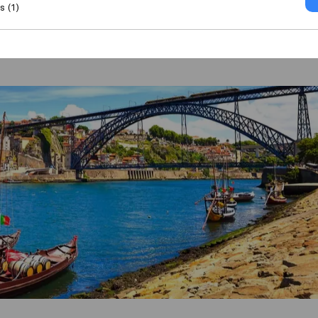
 (1)
al
Verhuizen naar Porto