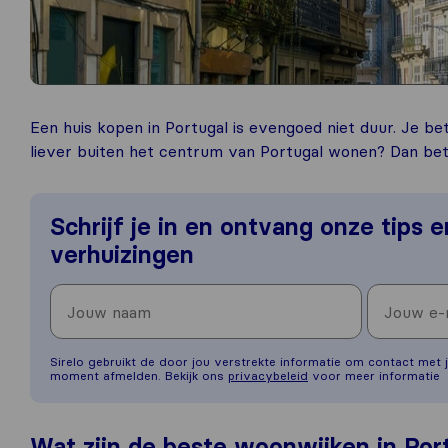
Een huis kopen in Portugal is evengoed niet duur. Je be
liever buiten het centrum van Portugal wonen? Dan beta
Schrijf je in en ontvang onze tips 
verhuizingen
Sirelo gebruikt de door jou verstrekte informatie om contact met j
moment afmelden. Bekijk ons
privacybeleid
voor meer informatie
Wat zijn de beste woonwijken in Por