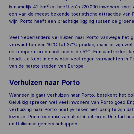
2
is namelijk 41 km
en heeft zo’n 220.000 inwoners, met ve
een van de meest bekende toeristische attracties van 
wijn. Porto heeft een prachtige ligging tussen de groene 
Veel Nederlanders verhuizen naar Porto vanwege het gu
verwachten van 16°C tot 27°C graden, maar er zijn wel 
de temperaturen nooit onder de 5°C. Een aantrekkelijk
houdt. Je kunt in de winter veel regen verwachten in Por
van de natste steden van Europa.
Verhuizen naar Porto
Wanneer je gaat verhuizen naar Porto, betekent het ook
Gelukkig spreken wel veel inwoners van Porto goed Enge
verhuizing naar Porto hoef je zeker niet bang te zijn dat
lezen, is Porto een mix van allerlei culturen. De stad 
en Italiaanse gemeenschappen.