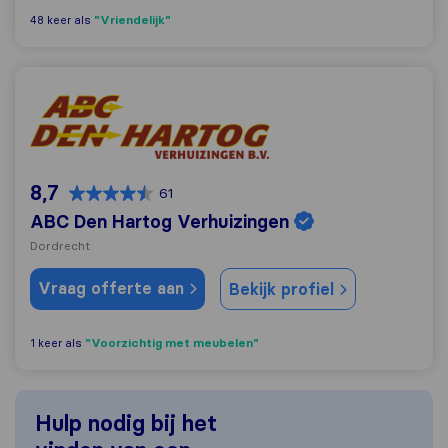
"Vriendelijk"
48 keer als
ABC Den Hartog Verhuizingen
8,7
61
ABC Den Hartog Verhuizingen
Dordrecht
Vraag offerte aan
Bekijk profiel
"Voorzichtig met meubelen"
1 keer als
Hulp nodig bij het