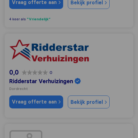
Vraag offerte aan
Bekijk profiel
"Vriendelijk"
4 keer als
Ridderstar Verhuizingen
0,0
0
Ridderstar Verhuizingen
Dordrecht
Vraag offerte aan
Bekijk profiel
DB Logistics