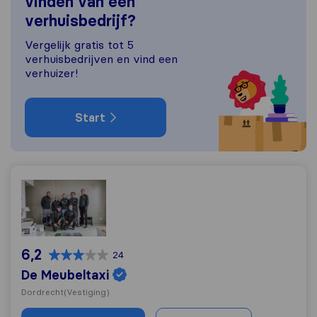
vinden van een
verhuisbedrijf?
Vergelijk gratis tot 5
verhuisbedrijven en vind een
verhuizer!
Start
De Meubeltaxi
6,2
24
De Meubeltaxi
Dordrecht
(Vestiging)