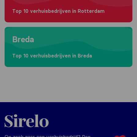
Top 10 verhuisbedrijven in Rotterdam
Moving to Breda
Breda
Top 10 verhuisbedrijven in Breda
Sirelo.nl
Op zoek naar een verhuisbedrijf? Dan