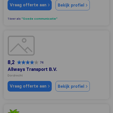
Vraag offerte aan
Bekijk profiel
"Goede communicatie"
1 keer als
Allways Transport B.V.
8,2
74
Allways Transport B.V.
Dordrecht
Vraag offerte aan
Bekijk profiel
Van Hees Verhuizingen