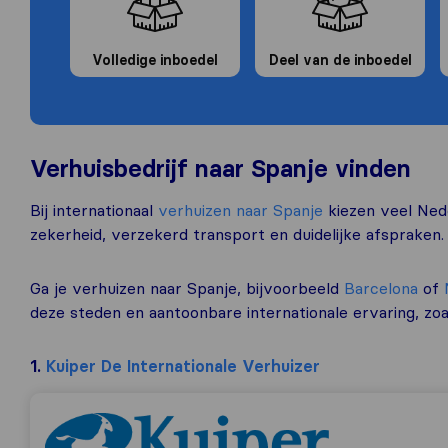
Volledige inboedel
Deel van de inboedel
Verhuisbedrijf naar Spanje vinden
Bij internationaal
verhuizen naar Spanje
kiezen veel Nede
zekerheid, verzekerd transport en duidelijke afspraken.
Ga je verhuizen naar Spanje, bijvoorbeeld
Barcelona
of
deze steden en aantoonbare internationale ervaring, zo
1.
Kuiper De Internationale Verhuizer
Kuiper De Internationale Verhuizer