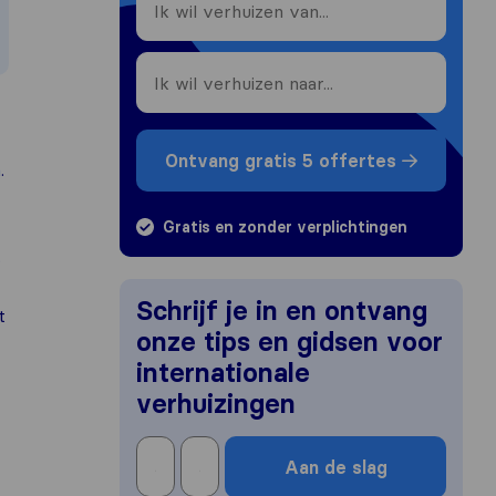
Ontvang gratis 5 offertes
n
.
Gratis en zonder verplichtingen
.
Schrijf je in en ontvang
t
onze tips en gidsen voor
internationale
verhuizingen
Aan de slag