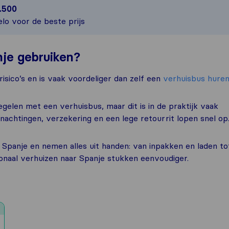
.500
elo voor de beste prijs
nje gebruiken?
isico’s en is vaak voordeliger dan zelf een
verhuisbus hure
gelen met een verhuisbus, maar dit is in de praktijk vaak
nachtingen, verzekering en een lege retourrit lopen snel op
r Spanje en nemen alles uit handen: van inpakken en laden to
tionaal verhuizen naar Spanje stukken eenvoudiger.