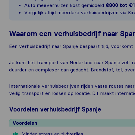
Auto meeverhuizen kost gemiddeld
€800 tot €1
Vergelijk altijd meerdere verhuisbedrijven via Sir
Waarom een verhuisbedrijf naar Spa
Een verhuisbedrijf naar Spanje bespaart tijd, voorkomt r
Je kunt het transport van Nederland naar Spanje zelf re
duurder en complexer dan gedacht. Brandstof, tol, over
Internationale verhuisbedrijven rijden vaste routes naa
veilig transport en lossen op locatie. Dit maakt interna
Voordelen verhuisbedrijf Spanje
Voordelen
Minder stress en tijdverlies