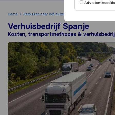
Advertentiecookies
Home
Verhuizen naar het buitenland
Verhuizen naar Spanje
Verhuisbedrijf Spanje
Kosten, transportmethodes & verhuisbedri