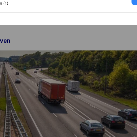
 (1)
 vanuit Nederland
Verhuisbedrijf Spanje
jven